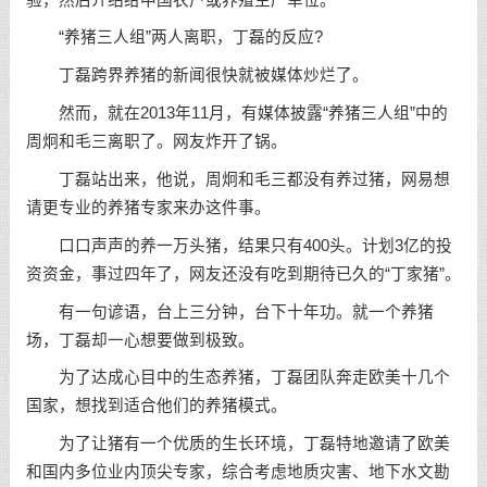
“养猪三人组”两人离职，丁磊的反应?
丁磊跨界养猪的新闻很快就被媒体炒烂了。
然而，就在2013年11月，有媒体披露“养猪三人组”中的
周炯和毛三离职了。网友炸开了锅。
丁磊站出来，他说，周炯和毛三都没有养过猪，网易想
请更专业的养猪专家来办这件事。
口口声声的养一万头猪，结果只有400头。计划3亿的投
资资金，事过四年了，网友还没有吃到期待已久的“丁家猪”。
有一句谚语，台上三分钟，台下十年功。就一个养猪
场，丁磊却一心想要做到极致。
为了达成心目中的生态养猪，丁磊团队奔走欧美十几个
国家，想找到适合他们的养猪模式。
为了让猪有一个优质的生长环境，丁磊特地邀请了欧美
和国内多位业内顶尖专家，综合考虑地质灾害、地下水文勘