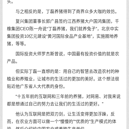
头。
与之相反的是，丁磊养猪得到了商界众多大咖的效仿。
复兴集团董事长郭广昌签约江西养猪大户国鸿集团，千
橡集团CEO陈一舟说“丁磊养猪，我们就养兔子”，北京中实
集团投资10亿元建设“黄河国际食品产业基地”，实施圈地养
猪，等等。
国际投资大师罗杰斯曾说，中国最有投资价值的就是农
产品。
但实际丁磊一直想的是：用自己的智慧去改造农村的种
植业和养殖业，让城市的生活过的更加的美好。这个想法很
贴近他广东省人大代表的身份。
“十五年前的互联网和三年前的养猪，对网易、对我来说
都是想通过自己的努力去让我们的生活过的更好。”
他认为互联网是把双刃剑，让生活变得更加浮躁，反
而，在农业方面可以做一个“慢慢的”“优质的”生产模式的体
验，然后介绍给中国农户或养殖生产单位。