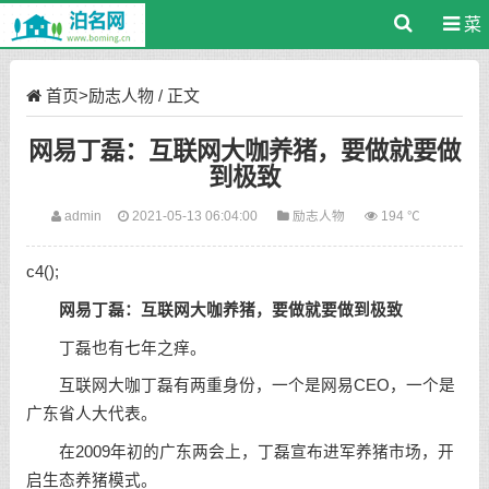
菜
单
首页
>
励志人物
/ 正文
网易丁磊：互联网大咖养猪，要做就要做
到极致
admin
2021-05-13 06:04:00
励志人物
194 ℃
c4();
网易丁磊：互联网大咖养猪，要做就要做到极致
丁磊也有七年之痒。
互联网大咖丁磊有两重身份，一个是网易CEO，一个是
广东省人大代表。
在2009年初的广东两会上，丁磊宣布进军养猪市场，开
启生态养猪模式。