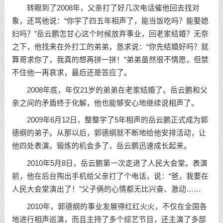
转眼到了2008年，父亲打了好几次电话催他回去找对
象，还骂他说：“你学了四五年相声了，能当饭吃吗？能娶媳
妇吗？”岳云鹏怎甘心这个时候放弃事业，回老家结婚？无奈
之下，他找来在外打工的弟弟，恳求说：“你先结婚好吗？就
算哥求你了，我真的想再拼一拼！”弟弟虽然很不情愿，但禁
不住他一再哀求，最后还是答应了。
2008年底，年仅21岁的弟弟在老家结婚了。岳云鹏和父
亲之间的矛盾终于化解，他也能够安心地继续说相声了。
2009年6月12日，整整学了5年相声的岳云鹏正式成为郭
德纲的弟子。从那以后，郭德纲就不断地给他安排活动，让
他四处表演。锻炼的机会多了，岳云鹏迅速成长起来。
2010年5月8日，岳云鹏第一次走进了人民大会堂。表演
前，他在后台掏出手机给父亲打了个电话，说：“爸，我要在
人民大会堂演出了！”父子俩的心情都无比兴奋、激动……
2010年，郭德纲的事业发展得红红火火，不仅在全国各
地进行相声巡演，而且主持了多个综艺节目，还主演了多部