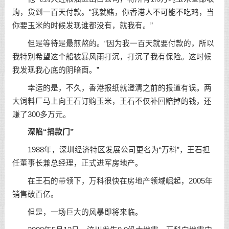
购，货到一百天付款。“我就赌，你香港人不可能不吃鸡，当
你要玉米的时候发现谁都没有，就我有。”
但是等待是最煎熬的。“因为我一百天就要付款的，所以
我特别希望这个船被暴风雨打沉，打沉了我有保险。这时候
我发现我心底的阴暗面。”
幸运的是，不久，香港报纸就澄清之前的报道有误。两
大饲料厂马上向王石订购玉米，王石不仅补回赔掉的钱，还
赚了300多万元。
深陷“捐款门”
1988年，深圳经济特区发展公司更名为“万科”，王石担
任董事长兼总经理，正式进军房地产。
在王石的带领下，万科很快在房地产领域崛起，2005年
销售破百亿。
但是，一场巨大的风暴即将来临。