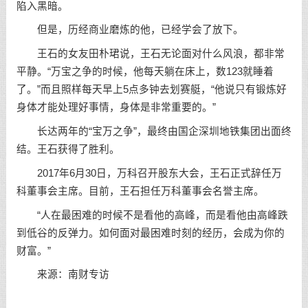
陷入黑暗。
但是，历经商业磨炼的他，已经学会了放下。
王石的女友田朴珺说，王石无论面对什么风浪，都非常
平静。“万宝之争的时候，他每天躺在床上，数123就睡着
了。”而且照样每天早上5点多钟去划赛艇，“他说只有锻炼好
身体才能处理好事情，身体是非常重要的。”
长达两年的“宝万之争”，最终由国企深圳地铁集团出面终
结。王石获得了胜利。
2017年6月30日，万科召开股东大会，王石正式辞任万
科董事会主席。目前，王石担任万科董事会名誉主席。
“人在最困难的时候不是看他的高峰，而是看他由高峰跌
到低谷的反弹力。如何面对最困难时刻的经历，会成为你的
财富。”
来源：南财专访