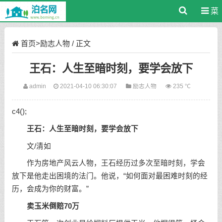
菜
单
首页
>
励志人物
/ 正文
王石：人生至暗时刻，要学会放下
admin
2021-04-10 06:30:07
励志人物
235 ℃
c4();
王石：人生至暗时刻，要学会放下
文/清如
作为房地产风云人物，王石经历过多次至暗时刻，学会
放下是他走出困境的法门。他说，“如何面对最困难时刻的经
历，会成为你的财富。”
卖玉米倒赔70万