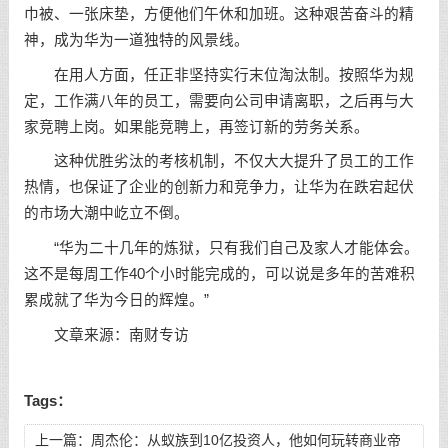
巾被、一张床垫，方便他们午休和加班。这种艰苦奋斗的精
神，成为华为一道独特的风景线。
在用人方面，任正非坚持实行末位淘汰制。按照华为规
定，工作满八年的员工，需要向公司申请离职，之后再与大
家竞聘上岗。如果能竞聘上，再签订新的劳务关系。
这种优胜劣汰的考核机制，不仅大大提升了员工的工作
热情，也保证了企业的创新力和竞争力，让华为在跌宕起伏
的市场大潮中屹立不倒。
“华为二十几年的炼狱，只有我们自己及家人才能体会。
这不是每周工作40个小时能完成的，可以说是多年的苦难积
累成就了华为今日的辉煌。”
文章来源：南财专访
Tags：
上一篇：
周杰伦：从蚁族到10亿投资人，他如何玩转商业帝