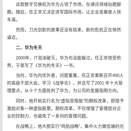
这款数字交换机为华为占领了市场，在通讯领域站稳脚
跟。随后，任正非又决定进军国际市场，让企业发展驶入快
车道。
然而，刀光剑影的故事还没有结束，新的危机正在悄然
逼近。
二、华为冬天
2000年，IT泡沫破灭，华为也没能躲过，任正非饱受煎
熬，于是写了《华为的冬天》一书。
当时，华为内忧外患，问题重重，任正非果断召开400人
的高级干部大会，学习《战争论》，并且写了2001 年十大管
理要点，从十个方面批判了华为，为公司的发展指明方向。
同时，他开始实行名为“虚拟受限股”的期权改革，即授予
激励对象一种虚拟股票。期权改革，不仅增强了管理层对企
业的控制力，也避免了一系列的管理问题。
在战略上，他大胆实行“鸡肋战略”，集中火力做低端的光