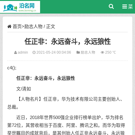
菜
单
首页
>
励志人物
/ 正文
任正非：永远奋斗，永远狼性
admin
2021-05-24 00:04:06
励志人物
250 ℃
c4();
任正非：永远奋斗，永远狼性
文/清如
【人物名片】任正非，华为技术有限公司主要创始人、
总裁。
近日，2018年世界500强企业排行榜单出炉，华为排名
第72位，其营收相当于百度、阿里、腾讯之和。而华为取得
举世瞩目的成就背后，是其创始人任正非永远奋斗、永远狼