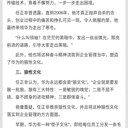
传输技术，靠着不懈努力，一步一步走出困境。
任正非曾透露，直到2006年，他才真正抛弃自杀的念
头，创业过程中的痛苦和挣扎可见一斑。令人佩服的是，他
最终带领华为走出了寒冬。
“什么叫领袖？在茫茫的黑暗中，发出一丝丝微光，照亮
前进的道路，引导大家走出黑暗。”
此外，他也将这种奋斗精神浇筑到企业管理当中，塑造
了华为的狼性文化。
三、狼性文化
任正非认为，华为永远都会是“狼文化”。“企业就是要发
展一批狼，狼有三大特性：一是敏锐的嗅觉；二是不屈不
挠、奋不顾身的进攻精神；三是群体奋斗。”
毋庸置疑，任正非推崇狼性文化，并且将这种狼性文化
落实到企业管理的方方面面。
早期，华为有一种“垫子文化”，即给每位员工分发一条毛