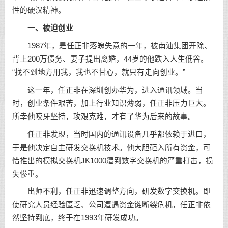
性的硬汉精神。
一、被迫创业
1987年，是任正非落魄失意的一年，被南油集团开除、
背上200万债务、妻子提出离婚，44岁的他跌入人生低谷。
“找不到地方用我，我也不甘心，就只有走向创业。”
这一年，任正非在深圳创办华为，进入通讯领域。当
时，创业条件艰苦，加上行业知识薄弱，任正非压力巨大。
所幸他咬牙坚持，攻艰克难，才有了华为后来的故事。
任正非发现，当时国内的通讯设备几乎都依赖于进口，
于是他决定自主研发交换机技术。他大胆砸入所有资金，可
惜推出的模拟交换机JK1000遭到数字交换机的严重打击，损
失惨重。
出师不利，任正非迅速调整方向，研发数字交换机。即
使研究人员经验匮乏、公司遭遇资金链断裂危机，任正非依
然坚持到底，终于在1993年研发成功。