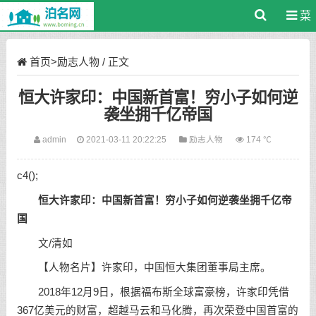
菜
单
首页
>
励志人物
/ 正文
恒大许家印：中国新首富！穷小子如何逆
袭坐拥千亿帝国
admin
2021-03-11 20:22:25
励志人物
174 ℃
c4();
恒大许家印：中国新首富！穷小子如何逆袭坐拥千亿帝
国
文/清如
【人物名片】许家印，中国恒大集团董事局主席。
2018年12月9日，根据福布斯全球富豪榜，许家印凭借
367亿美元的财富，超越马云和马化腾，再次荣登中国首富的