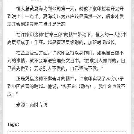
恒大总裁夏海均到公司第一天，就被许家印拉着开会开
到晚上十一点半。夏海均以为这应该是偶然一次，后来才发
现开会到凌晨两三点才是常态。
在许家印这种“拼命三郎”的精神带动下，恒大的一大批中
高层都成了工作狂。越是管理层级别的，加班时间越长。
在企业管理方面，许家印坚持以身作则，如果自己做不
到的事情，就不会写进管理条文当中。“要求别人做到的，自
己首先做到；要求别人不做的，自己坚决不做。”
正是凭借这种不懈奋斗的精神，许家印实现了从穷小子
到中国首富的跨越。他说，“离开它（勤奋），我什么也做不
成。”
来源：南财专访
Tags：