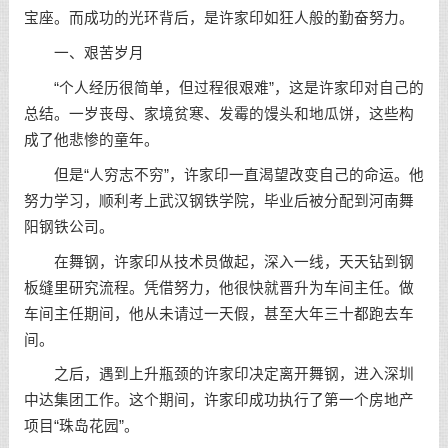
宝座。而成功的光环背后，是许家印如狂人般的勤奋努力。
一、艰苦岁月
“个人经历很简单，但过程很艰难”，这是许家印对自己的
总结。一岁丧母、家境贫寒、发霉的馒头和地瓜饼，这些构
成了他悲惨的童年。
但是“人穷志不穷”，许家印一直渴望改变自己的命运。他
努力学习，顺利考上武汉钢铁学院，毕业后被分配到河南舞
阳钢铁公司。
在舞钢，许家印从技术员做起，深入一线，天天钻到钢
板缝里研究流程。凭借努力，他很快就晋升为车间主任。做
车间主任期间，他从未请过一天假，甚至大年三十都跑去车
间。
之后，遇到上升瓶颈的许家印决定离开舞钢，进入深圳
中达集团工作。这个期间，许家印成功执行了第一个房地产
项目“珠岛花园”。