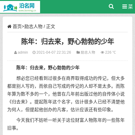
菜
单
首页
>
励志人物
/ 正文
陈年：归去来，野心勃勃的少年
admin
2021-04-07 22:31:26
励志人物
226 ℃
陈年：归去来，野心勃勃的少年
想必您已经看到过很多在商界取得成功的传记，但大多
都是别人写的，而依自己写成的传记的人却不是太多。而陈
年算为数不多的一个，他曾在几年前出版过他的自传体小说
《归去来》。提起陈年这个名字，估计很多人已经不清楚他
为何人，但提起他创办的凡客，估计应该还有些印象。
今天我们不妨听一听关于这位财富人物陈年的一些陈年
旧事。