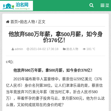
菜
单
首页
>
励志人物
/ 正文
他放弃580万年薪，拿500月薪，如今身
价376亿！
admin
2021-04-02 17:36:18
励志人物
181 ℃
c4();
他放弃580万年薪，拿500月薪，如今身价376亿！
2015年福布斯华人富豪榜中，蔡崇信以59亿美元（376
亿人民币）身价名列第38位。让人们津津乐道的是，蔡崇信
当年竟放弃70万美元年薪（按当时汇率，折合人民币580
万），带着怀孕的妻子投奔马云，拿月薪500元，他为什么这
么做，又如何成就现在的身价的呢？