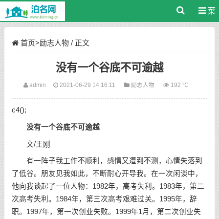
菜
单
首页
>
励志人物
/ 正文
没有一个谷底不可逾越
admin
2021-06-29 14:16:11
励志人物
192 ℃
c4();
没有一个谷底不可逾越
文/王刚
有一阵子我工作不顺利，感情又遭到不测，心情失落到
了低谷。朋友见我如此，不断耐心开导我。在一次闲谈中，
他向我谈起了一位人物：1982年，高考失利。1983年，第二
次高考失利。1984年，第三次高考艰难过关。1995年，辞
职。1997年，第一次创业失败。1999年1月，第二次创业失