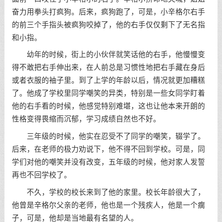
奋力用拳头打疯狗。后来，疯狗跑了，可是，小辛格尔右手
的前三个手指头被疯狗咬掉了，他的右手仅仅剩下了无名指
和小指。
幼年的时候，街上的小伙伴就笑话他的右手，他慢慢变
得不敢把右手伸出来，在人前总是习惯性地把右手藏在身后
或者衣服的袖子里。到了上学的年龄以后，情况就更加糟糕
了。他成了学校里同学嘲笑的异类，特别是一些女同学盯着
他的右手看的时候，他感觉特别难堪，这也让他本来开朗的
性格变得畏缩而沉郁，学习成绩自然也不好。
三年级的时候，他实在忍受不了同学的嘲笑，辍学了。
后来，在老师的极力劝说下，他不得不回到学校。可是，同
学们对他的嘲笑并没有改变，五年级的时候，他对家人发誓
再也不回学校了。
不久，学校的校长来到了他的家里。校长年龄很大了，
他曾是辛格尔父亲的老师，他也是一个残疾人，他是一个瘸
子，可是，他却是当地最有名望的人。