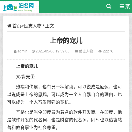
菜
单
首页
>
励志人物
/ 正文
上帝的宠儿
admin
2021-05-06 19:59:03
励志人物
222 ℃
上帝的宠儿
文/鲁先圣
残疾和伤痕，也有另一种解读，可以说成是厄运，也可
以说成是上帝的恩赐。可以成为一个人自暴自弃的理由，也
可以成为一个人奋发图强的契机。
辛格尔是当今印度最为着名的软件开发商。在印度，他
是软件开发的代名词，也是财富的代名词，同时也以热衷慈
善和教育事业为社会尊重。