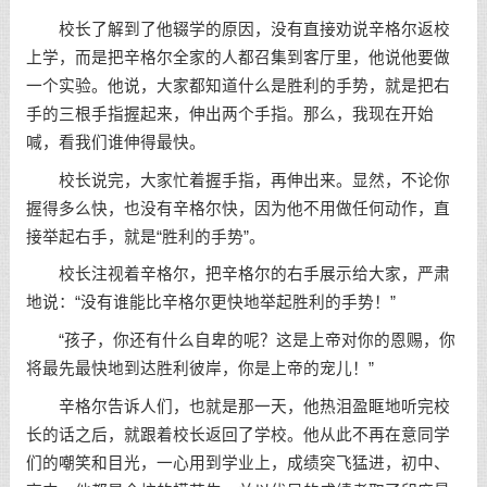
校长了解到了他辍学的原因，没有直接劝说辛格尔返校
上学，而是把辛格尔全家的人都召集到客厅里，他说他要做
一个实验。他说，大家都知道什么是胜利的手势，就是把右
手的三根手指握起来，伸出两个手指。那么，我现在开始
喊，看我们谁伸得最快。
校长说完，大家忙着握手指，再伸出来。显然，不论你
握得多么快，也没有辛格尔快，因为他不用做任何动作，直
接举起右手，就是“胜利的手势”。
校长注视着辛格尔，把辛格尔的右手展示给大家，严肃
地说：“没有谁能比辛格尔更快地举起胜利的手势！”
“孩子，你还有什么自卑的呢？这是上帝对你的恩赐，你
将最先最快地到达胜利彼岸，你是上帝的宠儿！”
辛格尔告诉人们，也就是那一天，他热泪盈眶地听完校
长的话之后，就跟着校长返回了学校。他从此不再在意同学
们的嘲笑和目光，一心用到学业上，成绩突飞猛进，初中、