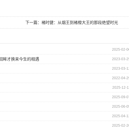
下一篇：
褚时健：从烟王到褚橙大王的那段绝望时光
2025-02-0
的回眸才换来今生的相遇
2023-03-2
2023-03-1
2022-04-2
2025-12-1
2025-09-0
2025-06-0
2025-04-1
2025-02-2