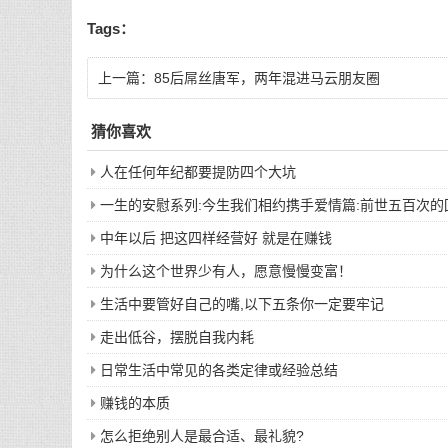
Tags：
上一篇：
85后屌丝唐军，两年混进马云朋友圈
猜你喜欢
人在任何年纪都要提防四个大坑
一生的安慰系列:今生我们相约携手爱情篇:前世五百次
中年以后 把这四样经营好 就是在赚钱
为什么这个世界少有人，愿意慢慢变富！
生活中要管好自己的嘴,以下五条你一定要牢记
走出低谷，摆脱自我内耗
日常生活中常见的各类定律或经验总结
赚钱的本质
怎么拒绝别人是最合适、最礼貌?