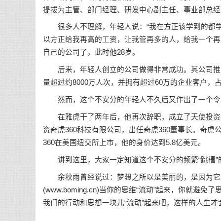
提拔为主管、部门经理、研发中心副主任、事业部总经
很多人不理解，年轻人说：“我在方正该学到的都学
以方正给我再高的工资，让我管再多的人，给我一个再
自己的公司了，此时他28岁。
后来，年轻人创立的公司做得非常成功。其公司推出
量超过约8000万人次，并拥有超过60万的企业客户
然而，这个不安分的年轻人不久后又作出了一个令人
在雅虎干了两年后，他再次辞职，成立了天使投资基金
资奇虎360科技有限公司，出任奇虎360董事长。奇虎
360在美国纽交所上市，他的身价达到5.8亿美元。
讲到这里，大家一定知道这个不安分的频繁“跳槽”
余秋雨曾经说过：梦想之所以是美丽的，是因为它是
(www.boming.cn)当你的思维“流动”起来，你
我们的行动和思想一块儿“流动”起来吧，这样的人生