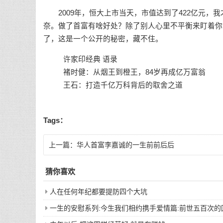
2009年，恒大上市当天，市值达到了422亿元，
奈。做了首富有啥好处？除了别人心里不平衡来盯着你
了，这是一个公开的秘密，藏不住。
许家印经典 语录
褚时健：从烟王到橙王，84岁再成亿万富翁
王石：打造千亿万科背后的取舍之道
Tags：
上一篇：
华人首富李嘉诚的一生前前后后
猜你喜欢
人在任何年纪都要提防四个大坑
一生的安慰系列:今生我们相约携手爱情篇:前世五百次