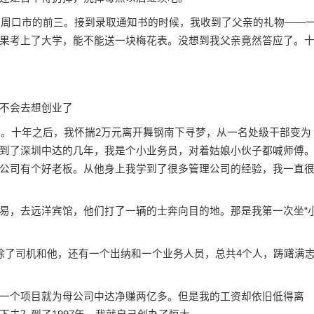
周口市的前三。接到录取通知书的时候，我收到了父亲的礼物——
果考上了大学，能不能送一块梅花表。没想到我父亲竟然答应了。
不会去想创业了
。十年之后，我怀揣2万元离开舞钢南下寻梦，从一名处级干部变为
到了深圳中达的几年，我是个小业务员，对着姑娘小伙子都喊师傅
公司有个好老板。从他身上我学到了很多管理公司的经验，我一直
，去远洋宾馆，他们打了一辆的士奔向目的地。那是我第一次坐“
了司机和他，还有一个出纳和一个业务人员，总共4个人，踌躇满
个项目就为母公司中达净赚两亿多。但是我的工资却依旧低得离