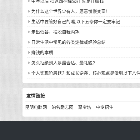
中年以后 把这四样经营好 就是在赚钱
为什么这个世界少有人，愿意慢慢变富！
生活中要管好自己的嘴,以下五条你一定要牢记
走出低谷，摆脱自我内耗
日常生活中常见的各类定律或经验总结
赚钱的本质
怎么拒绝别人是最合适、最礼貌?
个人实现阶层跃升和成长逆袭，核心观点是做到以下八
友情链接
昆明电脑网
泊名励志网
聚宝坊
中专招生