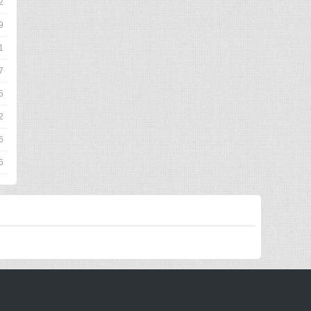
2
9
1
7
5
2
6
6