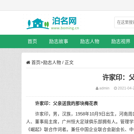
首页
励志故事
励志人物
励志视界
首页
>
励志人物
/ 正文
许家印：
admin
2021-04-
许家印：父亲送我的那块梅花表
许家印，男，汉族，1958年10月9日出生，河南
人、董事局主席，广州恒大足球俱乐部拥有人。管理学
《崛起》联合作词者。兼任中国企业联合会副会长、中