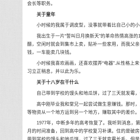
会长等职务。
关于童年
小时候的我属于调皮型，没事就带着比自己小的小
我出生于一片“誓叫日月换新天”的革命热情高涨的1
醋，空闲时就会到集市上卖，贴补一些家用，而我父亲
钱，一车能卖几块钱。
小时候我喜欢画画，还喜欢摆弄“电器”.从性格上来
习立正稍息，并以此为乐。
关于十八岁在干什么
自己带到学校的馒头和地瓜饼，过了三天就发霉，
高中刚毕业我和堂兄一起尝试做生意赚钱。那时，贩
等物资从一个地方运到另一个地方，赚取其中的差价。
1977年，中断多年的高考恢复了。我听到消息，第
月的时间准备，回到高中的学校复习补课。住的是破房
带到学校的馒头和地瓜饼，过了三天就变霉长毛。但是