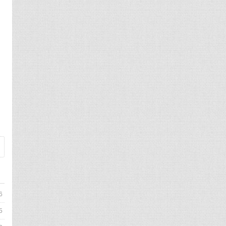
市
6
5