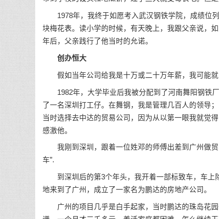
1978年，我终于如愿考入武汉钢铁学院，成绩位列
块梅花表。读小学的时候，有天晚上，我跟父亲说，如
年后，父亲践行了他当时的允诺。
创办恒大
假如当年公司给我是十万或二十万年薪，我可能就
1982年，大学毕业后我被分配到了河南舞阳钢铁厂
了一名深圳打工仔。在舞钢，我是管理几百人的领导；
当时选择去中达的贸易公司，因为从以第一眼我就觉得
感激他。
我刚到深圳，跟着一位姓邓的师傅出差到广州做贸易
车”.
到深圳后的第3个年头，我开着一部标致车，车上除
地来到了广州，成立了一家名为鹏达的房地产公司。
广州的项目几乎是白手起家，当时鹏达的珠岛花园一