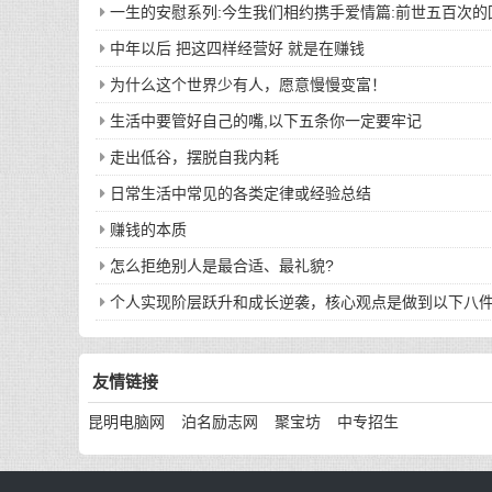
一生的安慰系列:今生我们相约携手爱情篇:前世五百次
中年以后 把这四样经营好 就是在赚钱
为什么这个世界少有人，愿意慢慢变富！
生活中要管好自己的嘴,以下五条你一定要牢记
走出低谷，摆脱自我内耗
日常生活中常见的各类定律或经验总结
赚钱的本质
怎么拒绝别人是最合适、最礼貌?
个人实现阶层跃升和成长逆袭，核心观点是做到以下八
友情链接
昆明电脑网
泊名励志网
聚宝坊
中专招生