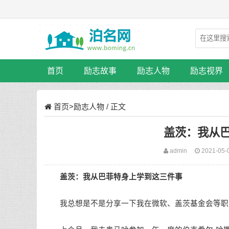
首页
励志故事
励志人物
励志视界
首页
>
励志人物
/ 正文
盖茨：我从
admin
2021-05-
盖茨：我从巴菲特身上学到这三件事
我总想是不是分享一下我在微软、盖茨基金会等职