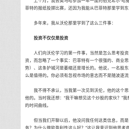
上个月，我去奥马哈参加一年一度的伯克希尔·哈撒
菲特的报纸投掷比赛，还因为我能从巴菲特那里学到东
多年来，我从沃伦那里学到了这么三件事：
投资不仅仅是投资
人们向沃伦学习的第一件事，当然是怎么思考投资。
资，而忽略了一个事实：巴菲特有一个很强的、商业思
势）、这条护城河是萎缩还是增长的。他说，一名股东
么是值得的。你必须有忽视市场的意志而不是随波逐流
我不得不承认，当我第一次见到沃伦，他的这个思考
他的。当时我还想：“我干嘛想见这个炒股的家伙？”
的时间曲线。
但当我们开聊以后，他没问我任何这类信息，而是开始
务？为什么微软盈利性这么好？”这让我意识到他思考