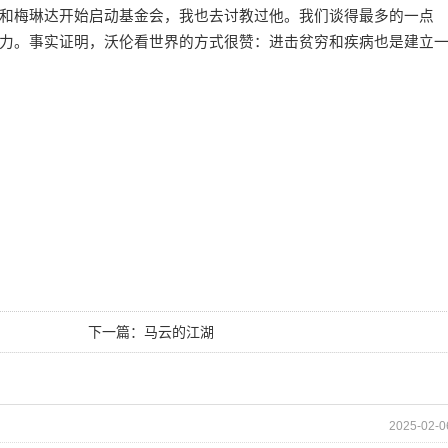
和梅琳达开始启动基金会，我也去讨教过他。我们谈得最多的一点
力。事实证明，沃伦看世界的方式很赞：进击贫穷和疾病也是建立
下一篇：
马云的江湖
2025-02-0