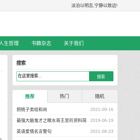
淡泊以明志,宁静以致远!
人生哲理
书籍杂志
关于我们
搜索
热门
随机
推荐
把梳子卖给和尚
2021-09-16
最强大脑鬼才之眼水哥王昱珩资料简
2019-06-19
介
英语爱情名言警句
2021-08-23