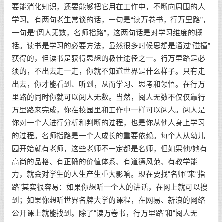
要能消化知识，还要能够把它用在工作中，不断向周围的人
学习。有两句老生常谈的话，一句是“读万卷书，行万里路”，
一句是“阅人无数，名师指路”，这两句话是对学习维度的概
括。读书是学习的必要方法，虽然很多时候思想是通过“碰撞”
获得的，但读书是获得思想的极佳途径之一。行万里路是必
须的，不出去走一走，你就不知道世界是什么样子。只有走
出去，你才能看到、听到，从而学习、思考和领悟。在行万
里路的同时你就可以阅人无数。当然，阅人无数不仅仅靠行
万里路来完成，你在校园里和工作中一样可以阅人。阅人是
你对一个人进行分析和判断的过程，也是你从他人身上学习
的过程。名师指路是一个人成长的重要依赖。每个人从幼儿
园开始就有老师，这些老师不一定都是名师，但如果他/她有
高尚的品格、有正确的价值体系、有道德风范、有教学能
力，就会对学生的人生产生重大影响。现在要找“名师”来“指
路”其实很容易：如果你想听一个人的讲话，在网上就可以搜
到；如果你想听世界名牌大学的课程，在网易、新浪的网络
公开课上就能找到。除了“读万卷书，行万里路”和“阅人无