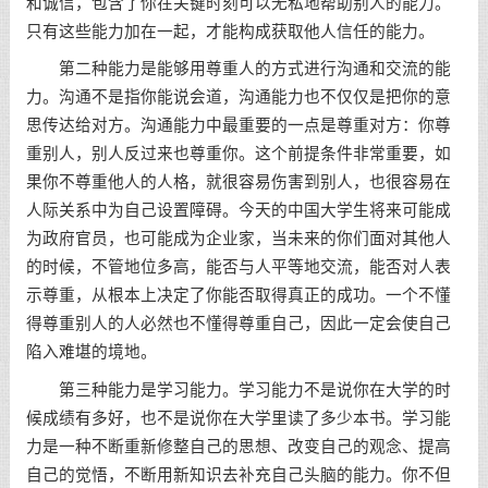
和诚信，包含了你在关键时刻可以无私地帮助别人的能力。
只有这些能力加在一起，才能构成获取他人信任的能力。
第二种能力是能够用尊重人的方式进行沟通和交流的能
力。沟通不是指你能说会道，沟通能力也不仅仅是把你的意
思传达给对方。沟通能力中最重要的一点是尊重对方：你尊
重别人，别人反过来也尊重你。这个前提条件非常重要，如
果你不尊重他人的人格，就很容易伤害到别人，也很容易在
人际关系中为自己设置障碍。今天的中国大学生将来可能成
为政府官员，也可能成为企业家，当未来的你们面对其他人
的时候，不管地位多高，能否与人平等地交流，能否对人表
示尊重，从根本上决定了你能否取得真正的成功。一个不懂
得尊重别人的人必然也不懂得尊重自己，因此一定会使自己
陷入难堪的境地。
第三种能力是学习能力。学习能力不是说你在大学的时
候成绩有多好，也不是说你在大学里读了多少本书。学习能
力是一种不断重新修整自己的思想、改变自己的观念、提高
自己的觉悟，不断用新知识去补充自己头脑的能力。你不但