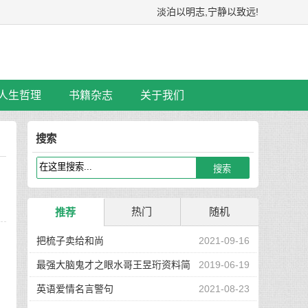
淡泊以明志,宁静以致远!
人生哲理
书籍杂志
关于我们
搜索
热门
随机
推荐
把梳子卖给和尚
2021-09-16
最强大脑鬼才之眼水哥王昱珩资料简
2019-06-19
介
英语爱情名言警句
2021-08-23