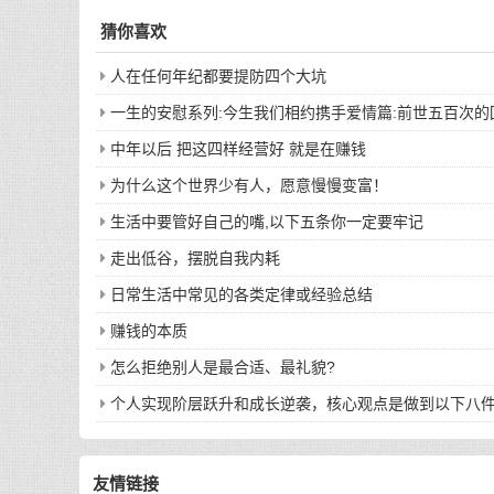
猜你喜欢
人在任何年纪都要提防四个大坑
一生的安慰系列:今生我们相约携手爱情篇:前世五百次
中年以后 把这四样经营好 就是在赚钱
为什么这个世界少有人，愿意慢慢变富！
生活中要管好自己的嘴,以下五条你一定要牢记
走出低谷，摆脱自我内耗
日常生活中常见的各类定律或经验总结
赚钱的本质
怎么拒绝别人是最合适、最礼貌?
个人实现阶层跃升和成长逆袭，核心观点是做到以下八
友情链接