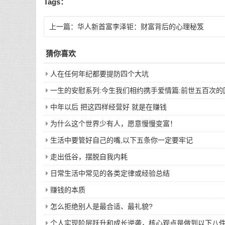
Tags：
上一篇：
华人新首富李泽钜：财富背后的心理秘笈
猜你喜欢
人在任何年纪都要提防四个大坑
一生的安慰系列:今生我们相约携手爱情篇:前世五百次
中年以后 把这四样经营好 就是在赚钱
为什么这个世界少有人，愿意慢慢变富！
生活中要管好自己的嘴,以下五条你一定要牢记
走出低谷，摆脱自我内耗
日常生活中常见的各类定律或经验总结
赚钱的本质
怎么拒绝别人是最合适、最礼貌?
个人实现阶层跃升和成长逆袭，核心观点是做到以下八