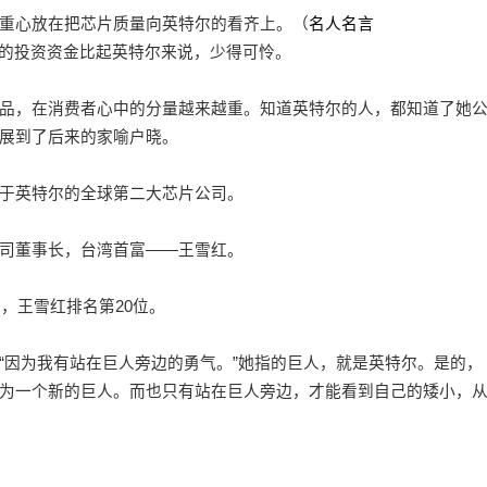
重心放在把芯片质量向英特尔的看齐上。（
名人名言
的投资资金比起英特尔来说，少得可怜。
，在消费者心中的分量越来越重。知道英特尔的人，都知道了她
展到了后来的家喻户晓。
于英特尔的全球第二大芯片公司。
司董事长，台湾首富——王雪红。
，王雪红排名第20位。
因为我有站在巨人旁边的勇气。”她指的巨人，就是英特尔。是的，
为一个新的巨人。而也只有站在巨人旁边，才能看到自己的矮小，