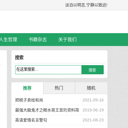
淡泊以明志,宁静以致远!
人生哲理
书籍杂志
关于我们
搜索
热门
随机
推荐
把梳子卖给和尚
2021-09-16
最强大脑鬼才之眼水哥王昱珩资料简
2019-06-19
介
英语爱情名言警句
2021-08-23