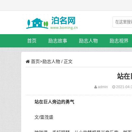
首页
励志故事
励志人物
励志视界
首页
>
励志人物
/ 正文
站在
admin
2021-04-
站在巨人旁边的勇气
文/雷茂盛