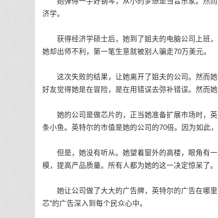
她弹得一手好钢琴，从小的梦想是当音乐家。然而上
济学。
获得经济学硕士后，她到了姐夫的电脑公司上班，负
她却出师不利，第一笔生意就被别人骗走70万美元。
这次失败的结果，让她离开了姐夫的公司。然而她没
好友觉得她是在冒险，是在用错误去弥补错误。然而她
她的公司是做芯片的，正当她准备扩展市场时，英特
条小鱼。英特尔的市值是她的公司的70倍。因为如此
但是，她没有听从。她望着窗外的高楼，眼角有一丝
模，提高产品质量。所有人都为她的这一决定惊呆了。
她让公司做了大大的广告牌，英特尔的广告在哪里，
芯”的广告深入到每个民众心中。