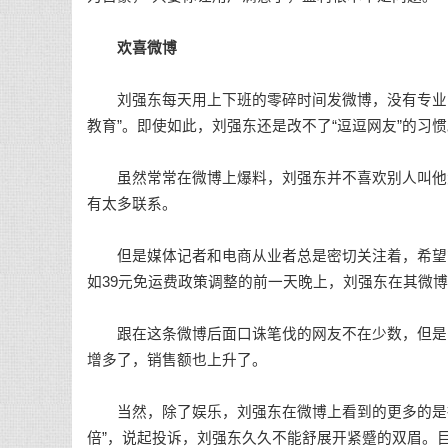
欢喜微博
刘强东每天用上下班的零碎时间发微博，没有专业团
教育”。即使如此，刘强东还是改不了“逗逗网友”的习
虽然常常在微博上爆料，刘强东并不喜欢别人叫他大
有太多联系。
但是媒体记者和电商从业者总是密切关注着，希望能
如39元免运费政策调整的前一天晚上，刘强东在其微博
跟在这条微博后面口诛笔伐的网友不在少数，但是骂
增多了，销售额也上升了。
当然，除了娱乐，刘强东在微博上看到的更多的是抱
倍”，说起投诉，刘强东久久不能舒展开紧蹙的双眉。