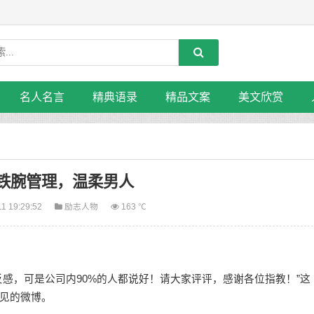
名人名言
精典语录
精品文案
美文欣赏
铁腕管理，温柔男人
11 19:29:52
励志人物
163 ℃
，可是公司内90%的人都说好！请大家评评，感谢各位指教！”这
见的微博。