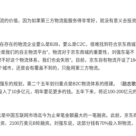
的价值，因为如果第三方物流能服务得非常好，就没有意义去投
在的物流企业要么是B2B，要么是C2C，很难找到符合京东商城
会是我们的自主物流平台”，物流对于京东商城的重要性，刘强东毫不
不好这个物流体系，我们也会失败”。目前，京东自有物流开设了18
千个城市，还是会有覆盖不到的，只能用第三方物流。
东的规划，第二个五年划归重点是B2C物流体系的搭建。（
励志歌
投入了10多亿元，明年要花更多的钱。五年下来，将近100-200亿元
这是中国互联网市场迄今为止单笔金额最大的一笔融资。此前，京东
A轮融资、2100万美元B轮融资。刘强东说，这部分钱有70%投入到物流，