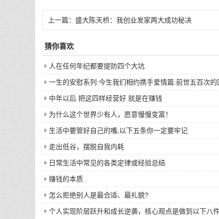
上一篇：
盛大陈天桥：我创业发家两大成功秘决
猜你喜欢
人在任何年纪都要提防四个大坑
一生的安慰系列:今生我们相约携手爱情篇:前世五百次
中年以后 把这四样经营好 就是在赚钱
为什么这个世界少有人，愿意慢慢变富！
生活中要管好自己的嘴,以下五条你一定要牢记
走出低谷，摆脱自我内耗
日常生活中常见的各类定律或经验总结
赚钱的本质
怎么拒绝别人是最合适、最礼貌?
个人实现阶层跃升和成长逆袭，核心观点是做到以下八