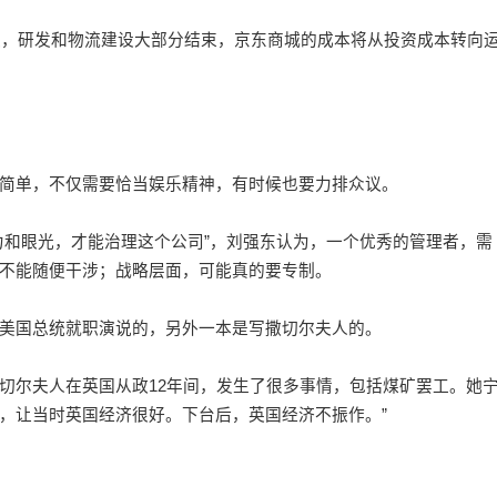
，研发和物流建设大部分结束，京东商城的成本将从投资成本转向
单，不仅需要恰当娱乐精神，有时候也要力排众议。
和眼光，才能治理这个公司”，刘强东认为，一个优秀的管理者，需
不能随便干涉；战略层面，可能真的要专制。
国总统就职演说的，另外一本是写撒切尔夫人的。
切尔夫人在英国从政12年间，发生了很多事情，包括煤矿罢工。她
，让当时英国经济很好。下台后，英国经济不振作。”