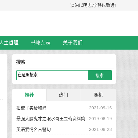
淡泊以明志,宁静以致远!
人生哲理
书籍杂志
关于我们
搜索
热门
随机
推荐
把梳子卖给和尚
2021-09-16
最强大脑鬼才之眼水哥王昱珩资料简
2019-06-19
介
英语爱情名言警句
2021-08-23