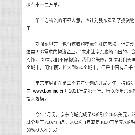
概有十一二万单。
第三方物流的不尽人意，也让刘强东看到了投资物流
了。
刘强东坦言，也有过收购物流企业的想法，但是现在存
这类B2C需求的物流企业。“未来让京东脱颖而出的，
掩饰，“如果我们不做物流，我们会失败，如果我们管理
个城市，明年预计扩大到350个城市，但是中国有几
京东商城正在第二个五年计划的开局之年，按照刘强
曲
www.boming.cn
）2011年是第一年。所以今年京东
投入规模。
今年4月份，京东商城完成了C轮融资15亿美元，
城分别于2007年8月、2009年1月获得1000万美元
30%投入在研发。