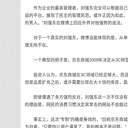
作为企业的最高管理者，刘强东完全可以根据自己的
益的平台，展现了民主的管理风范。或许正因为如此，
的男人。”刘强东在微博上回应外界对他强势的说法。
对于一个真实的刘强东，微博没能体现的是，从单枪
理无所不在。
一个典型的例子是，京东商城2009年决定从3C转
投资人认为，京东商城在3C领域已经足够大，而且看
但是品类扩充之后，或许需要比现在大十倍的库房，盈
即使遭遇了多方强烈反对，刘强东这一次不仅没有听
的理由是，网民的消费习惯决定其常去的网站不会超过
事实上，这次“专制”的确是奏效的，“目前京东商城
为自豪，“只要你让用户满意了，盈利根本不是问题。”