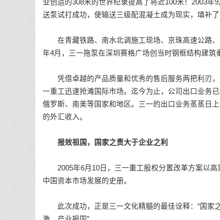
业创造的308米的世界纪录提高了将近100米！200
送泵试打成功，使输送三级配混凝土成为现实，填补了
在青藏铁路、南水北调施工现场、京珠高速公路、阿联
年4月，三一拖泵在深圳赛格广场创当时钢框结构建筑垂
凭借卓越的产品质量和优秀的售后服务两把利刃，凭
一重工迅速抢滩国际市场。迄今为止，公司出口业务已
俄罗斯、南美等国家和地区。三一的出口业务蒸蒸日上
的外汇收入。
报效祖国，国家之责大于企业之利
2005年6月10日，三一重工股权分置改革方案以
中国资本市场发展的史册。
此次成功，正是三一文化精髓的最佳诠释：“国家之责
激，产业报国”。