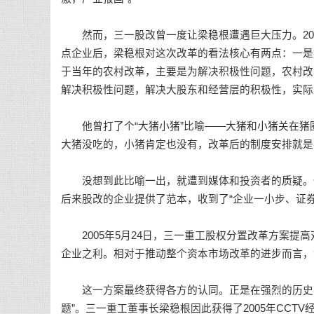
然而，三一股改曾一度让梁稳根遭遇巨大压力。200
点企业后，梁稳根对这次改革的看法核心有两点：一是
于当年的农村改革，主要是为解决积极性问题，农村改
解决积极性问题，解决大股东和经营层的积极性，实际
他曾打了个“大猪小猪”比喻——大猪和小猪关在猪
大猪没吃的，小猪肯定也没有，改革后的制度安排就是
没想到此比喻一出，就遭到媒体和投资者的质疑。但
后来股改的企业提供了范本，收到了“企业一小步、证券
2005年5月24日，三一重工股权分置改革方案提高
企业之利。相对于推动整个资本市场改革的进步而言，
这一方案最终获得各方的认同。正是在强烈的历史与
题”。三一重工董事长梁稳根因此获得了2005年CCT