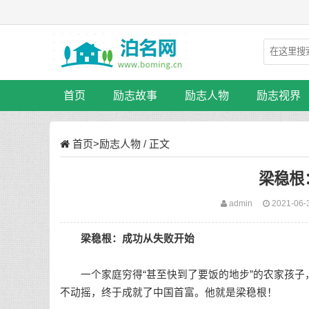
首页
励志故事
励志人物
励志视界
首页
>
励志人物
/ 正文
梁稳根
admin
2021-06-
梁稳根：成功从失败开始
一个家庭穷得“甚至快到了要饭的地步”的农家孩子
不动摇，终于成就了中国首富。他就是梁稳根！