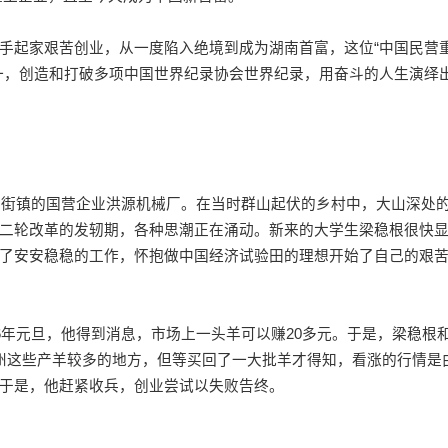
起家艰苦创业，从一度陷入绝境到成为湖南首富，这位“中国民营
一，创造和打破多项中国世界纪录协会世界纪录，用奋斗的人生演绎
街镇的国营企业洪源机械厂。在当时群山起伏的乡村中，大山深处
二轮改革的发轫期，各种思潮正在涌动。新来的大学生梁稳根很快
了安安稳稳的工作，怀抱做中国经济试验田的理想开始了自己的艰
年元旦，他得到消息，市场上一头羊可以赚20多元。于是，梁稳根
州这些产羊较多的地方，但等买回了一大批羊才得知，看涨的行情是
于是，他赶紧收兵，创业尝试以失败告终。