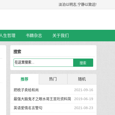
淡泊以明志,宁静以致远!
人生哲理
书籍杂志
关于我们
搜索
热门
随机
推荐
把梳子卖给和尚
2021-09-16
最强大脑鬼才之眼水哥王昱珩资料简
2019-06-19
介
英语爱情名言警句
2021-08-23