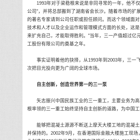
1993年对于梁稳根来说是非同寻常的一年，他不仅
公司”，并将总部搬到了湖南省会长沙。随着市场的扩
的著名专家请到公司任职或担任顾问。而这个领域面对
技术和人才以及企业运作和管理模式方面的长处，这是
来扩充自己，才能取得胜利。”当年，三一产值超过亿
工股份有限公司的奠基之年。
事实证明着他的抉择，从1993年到2003年，三一飞
次把目光投向更为广阔的全球市场。
自主创新，创造世界第一的三一泵
矢志振兴中国民族工业的三一重工，主要业务为高新
根率领的三一重工始终坚持自主创新的道路，为中国工
能够把混凝土源源不断送上摩天大楼工地的混凝土泵
并保持的。2002年9月，在香港国际金融大楼施工现