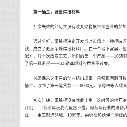
第一桶金，源自焊接材料
几次失败的经历并没有改变梁稳根继续创业的梦想
通过分析，梁稳根决定开发当时市场上一种很缺乏的有
钱，成立了涟源茅塘焊接材料厂。在一个地下室里，他
配方，几十次改变工艺，他们的第一个产品——105
了第一批退货——105铜基焊料的质量不过关。
为确保来之不易的创业结出成果，梁稳根回到母校，请
桶金，收到了第一笔货款——8000元。梁稳根等人欣
初次告捷，梁稳根没有就此止步。这时候的他开始思
商机——“基础建设我们虽然不懂，但基建行业的设备
业——重工制造领域。1989年，梁稳根和伙伴们创建的