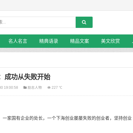
名人名言
精典语录
精品文案
美文欣赏
：成功从失败开始
30 19:00:58
励志人物
227 ℃
，一家国有企业的处长，一个下海创业屡屡失败的创业者，坚持创业