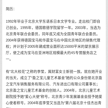
简历：
1992年毕业于北京大学东语系日本文学专业。走出校门即自
己创业。1995年，德国歌德学院留学一年。2003年，当选为
北京青年联合会委员，同年底又成为全国青年联合会委员。
2004年获得德国宝马和华晨宝马在中国北京地区的销售代理
权；并计划于2005年建成营业面积达15000平米的望京展示
厅，使之成为宝马在亚洲地区规模最大的4S专营服务店之
一。
有“北大校花”之称的李莹，属财富女士新锐一族。就在她开业
的当天，成立了“盈之宝儿童艺术基金”她的公众身份是北京盈
之宝汽车销售服务有限公司、汽车进出口有限公司董事长；
北京盈之宝儿童艺术基金的创始人。2004年，北京儿童艺术
剧院授予她“爱心大使”称号，北京青少年发展基金会授予她爱
心使者称号，2004年底李莹又当选为“第六届北京十佳杰出青