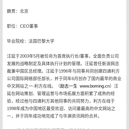
籍贯：北京
职位：CEO董事
毕业院校：法国巴黎大学
汪延于2003年5月被任命为首席执行长/董事，全面负责公司
发展的战略制定及具体执行计划的管理。汪延曾任新浪网总
裁兼中国区总经理。汪延于1996年与同事共同创建四通利方
公司国际网络部任部长，并于同年6月创办了国内最早的商业
中文网站之一-利方在线。（
励志一生
www.boming.cn
）汪
延在网站策划、管理运营与市场拓展方面积累了成熟的经
验，经过他与四通利方其他同事的共同努力，利方在线于
1998年成为中国地区最受欢迎、访问量最高的中文网站之
一，并于同年成功地完成了与华渊资讯网的合并。