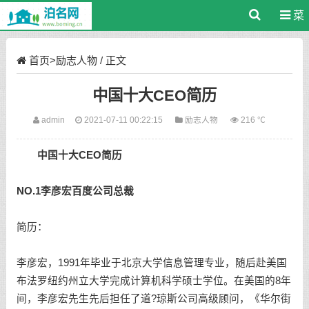
菜
单
首页
>
励志人物
/ 正文
中国十大CEO简历
admin
2021-07-11 00:22:15
励志人物
216 ℃
中国十大CEO简历
NO.1李彦宏百度公司总裁
简历：
李彦宏，1991年毕业于北京大学信息管理专业，随后赴美国
布法罗纽约州立大学完成计算机科学硕士学位。在美国的8年
间，李彦宏先生先后担任了道?琼斯公司高级顾问，《华尔街