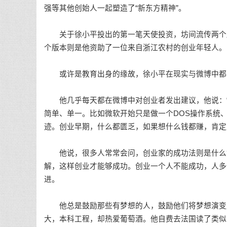
强等其他创始人一起塑造了“新东方精神”。
关于徐小平投出的第一笔天使投资，坊间流传两个版本
个版本则是他资助了一位来自浙江农村的创业年轻人。
或许是教育出身的缘故，徐小平在现实与微博中都不
他几乎每天都在微博中对创业者发出建议，他说：“初次创业
简单、单一。比如微软开始只是做一个DOS操作系统
迹。创业早期，什么都匮乏，如果想什么钱都赚，肯定
他说，很多人常常会问，创业家的成功法则是什么?
解，这样创业才能够成功。创业一个人不能成功，人多
进。
他总是鼓励那些有梦想的人，鼓励他们将梦想演变成
大，本科工程，却热爱葡萄酒。他自费去法国读了类似‘