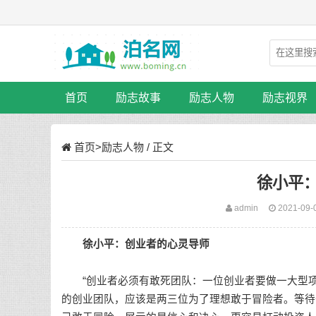
首页
励志故事
励志人物
励志视界
首页
>
励志人物
/ 正文
徐小平
admin
2021-09-
徐小平：创业者的心灵导师
“创业者必须有敢死团队：一位创业者要做一大型项
的创业团队，应该是两三位为了理想敢于冒险者。等待