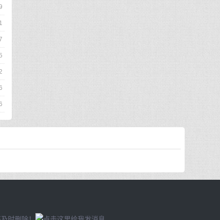
9
1
7
5
2
6
6
将及时删除！