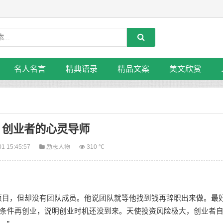
名人名言
精典语录
精品文案
美文欣赏
：创业者的心灵导师
01 15:45:57
励志人物
310 ℃
目，但却没有团队成员。他说团队就等他找到钱再辞职出来做。最
条件再创业，说明创业时机还没到来。天使投资风险极大，创业者