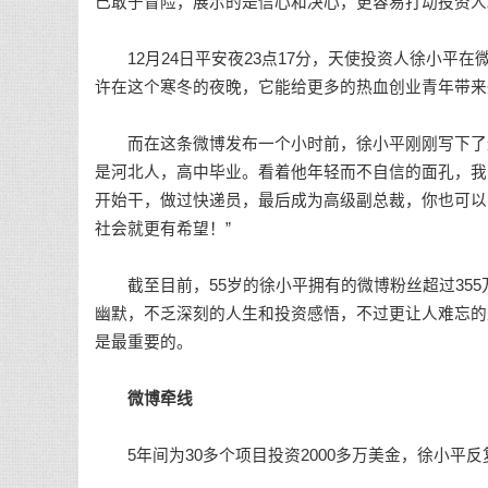
己敢于冒险，展示的是信心和决心，更容易打动投资人
12月24日平安夜23点17分，天使投资人徐小平在
许在这个寒冬的夜晚，它能给更多的热血创业青年带来
而在这条微博发布一个小时前，徐小平刚刚写下了这
是河北人，高中毕业。看着他年轻而不自信的面孔，我告诉
开始干，做过快递员，最后成为高级副总裁，你也可以
社会就更有希望！”
截至目前，55岁的徐小平拥有的微博粉丝超过355
幽默，不乏深刻的人生和投资感悟，不过更让人难忘的
是最重要的。
微博牵线
5年间为30多个项目投资2000多万美金，徐小平