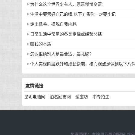
为什么这个世界少有人，愿意慢慢变富！
生活中要管好自己的嘴,以下五条你一定要牢记
走出低谷，摆脱自我内耗
日常生活中常见的各类定律或经验总结
赚钱的本质
怎么拒绝别人是最合适、最礼貌?
个人实现阶层跃升和成长逆袭，核心观点是做到以下八
友情链接
昆明电脑网
泊名励志网
聚宝坊
中专招生
免责声明：本站属非盈利网站,部分