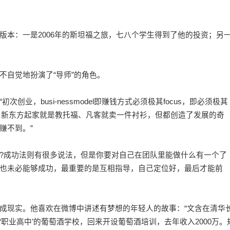
：一是2006年的斯坦福之旅，七八个学生得到了他的投资；另
自觉地扮演了“导师”的角色。
，busi-nessmodel即赚钱方式必须极其focus，即必须极其
、新东方起家就是教托福、凡客就卖一件衬衫，但都创造了发展的奇
赚不到。”
成功法则有很多说法，但是你要对自己在团队里能做什么有一个了
也未必能够成功，最重要的是互相指导，自己定位好，最后才能前
现实。他喜欢在微博中讲述有梦想的年轻人的故事：“文含在清华
职业高中’的葡萄酒学校，回来开设葡萄酒培训，去年收入2000万。