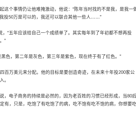
这个事情仍让他难掩激动，他说：“陈年当时找的不是我，是我一
，我投50万是可以的，我还可以联合其他一些人……”
说，“五年应该给自己一个成绩单了。其实每年到了年初都不想再投
。”
黑色，第二年是灰色，第三年是紫色，现在终于有了红色。”
百万美元来分配。他的目标是要创造奇迹，在未来十年投200家公
入。
，电子商务的持续是必然的，因为老百姓的习惯已经形成，当80
肯定有，只是，吃饱了有吃饱了的病，吃不饱有吃不饱的病，你想要