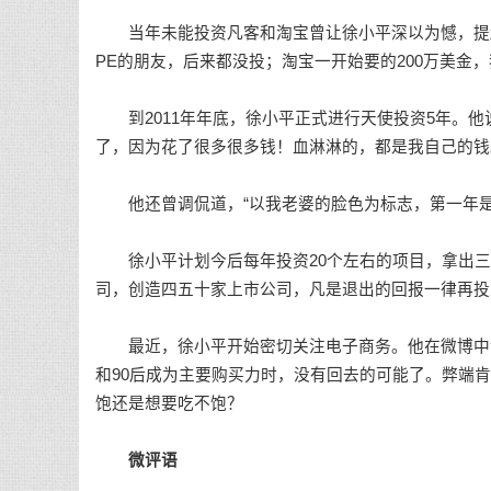
当年未能投资凡客和淘宝曾让徐小平深以为憾，提起
PE的朋友，后来都没投；淘宝一开始要的200万美金
到2011年年底，徐小平正式进行天使投资5年。他
了，因为花了很多很多钱！血淋淋的，都是我自己的钱
他还曾调侃道，“以我老婆的脸色为标志，第一年是
徐小平计划今后每年投资20个左右的项目，拿出三四
司，创造四五十家上市公司，凡是退出的回报一律再投
最近，徐小平开始密切关注电子商务。他在微博中说
和90后成为主要购买力时，没有回去的可能了。弊端
饱还是想要吃不饱？
微评语