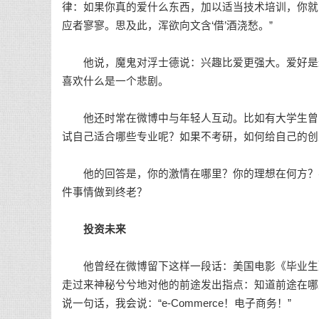
律：如果你真的爱什么东西，加以适当技术培训，你就
应者寥寥。思及此，浑欲向文含‘借’酒浇愁。”
他说，魔鬼对浮士德说：兴趣比爱更强大。爱好是最
喜欢什么是一个悲剧。
他还时常在微博中与年轻人互动。比如有大学生曾向
试自己适合哪些专业呢？如果不考研，如何给自己的创
他的回答是，你的激情在哪里？你的理想在何方？不
件事情做到终老？
投资未来
他曾经在微博留下这样一段话：美国电影《毕业生》（
走过来神秘兮兮地对他的前途发出指点：知道前途在哪里吗
说一句话，我会说：“e-Commerce！电子商务！”