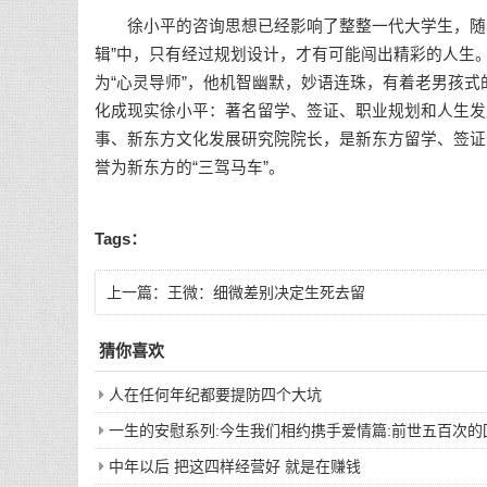
徐小平的咨询思想已经影响了整整一代大学生，随着
辑”中，只有经过规划设计，才有可能闯出精彩的人生
为“心灵导师”，他机智幽默，妙语连珠，有着老男孩
化成现实徐小平：著名留学、签证、职业规划和人生发
事、新东方文化发展研究院院长，是新东方留学、签证
誉为新东方的“三驾马车”。
Tags：
上一篇：
王微：细微差别决定生死去留
猜你喜欢
人在任何年纪都要提防四个大坑
一生的安慰系列:今生我们相约携手爱情篇:前世五百次
中年以后 把这四样经营好 就是在赚钱