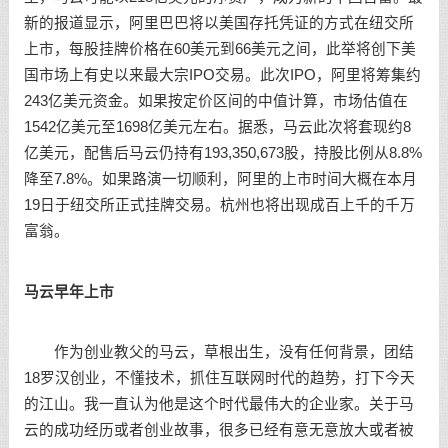
新的报道显示，阿里巴巴将以美国存托凭证的方式在纽交所
上市，每股挂牌价格在60美元到66美元之间，此举将创下美
国市场上有史以来最大宗IPO交易。此次IPO，阿里将筹集约
243亿美元资金。如果按定价区间的中值计算，市场估值在
1542亿美元至1698亿美元左右。据悉，马云此次将套现约8
亿美元，配售后马云仍持有193,350,673股，持股比例从8.8%
降至7.8%。如果路演一切顺利，阿里的上市时间大概在本月
19日于纽交所正式挂牌交易。杭州也将出现成百上千的千万
富翁。
马云早年上市
作为创业教父的马云，草根出生，没有任何背景，团结
18罗汉创业，不懂技术，抓住互联网时代的趋势，打下今天
的江山。我一直认为他是这个时代最伟大的企业家。关于马
云的成功经历或者创业故事，很多已经有意无意放大或者被