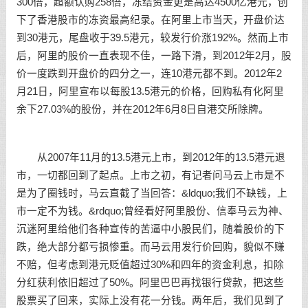
300倍，超额认购258倍，冻结资金更是高达4500亿港元，创
下了香港股市的冻资最高纪录。在阿里上市当天，开盘价达
到30港元，尾盘收于39.5港元，较发行价涨192%。然而上市
后，阿里的股价一直表现不佳，一路下滑，到2012年2月，股
价一度跌到开盘价的四分之一，连10港元都不到。2012年2
月21日，阿里宣布以每股13.5港元的价格，回购私有化阿里
余下27.03%的股份，并在2012年6月8日自港交所除牌。
从2007年11月的13.5港元上市，到2012年的13.5港元退
市，一切都回到了起点。上市之初，有记者问马云上市是不
是为了圈钱时，马云直截了当回答：&ldquo;我们不缺钱，上
市一定不为钱。&rdquo;曾经看好阿里股份、信奉马云为神、
沉迷阿里给他们各种宣传的苦逼中小股民们，随着股价的下
跌，绝大部分都亏损惨重。而马云用发行价回购，貌似不赚
不赔，但考虑到港元贬值超过30%和四年的资金利息，扣除
分红获利依旧超过了50%。阿里巴巴再找银行贷款，把这些
股票买了回来，实际上没有花一分钱。两年后，我们见到了