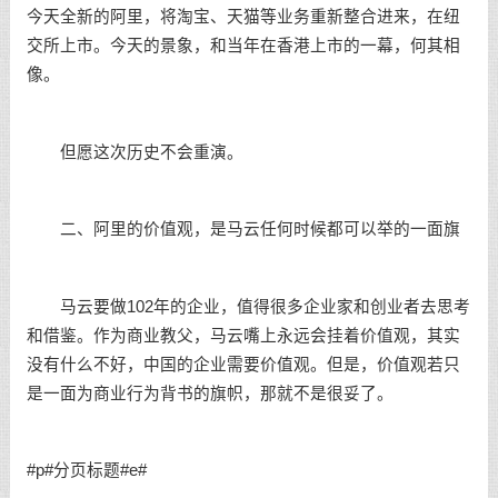
今天全新的阿里，将淘宝、天猫等业务重新整合进来，在纽
交所上市。今天的景象，和当年在香港上市的一幕，何其相
像。
但愿这次历史不会重演。
二、阿里的价值观，是马云任何时候都可以举的一面旗
马云要做102年的企业，值得很多企业家和创业者去思考
和借鉴。作为商业教父，马云嘴上永远会挂着价值观，其实
没有什么不好，中国的企业需要价值观。但是，价值观若只
是一面为商业行为背书的旗帜，那就不是很妥了。
#p#分页标题#e#