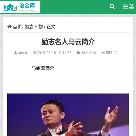
菜
单
首页
>
励志人物
/ 正文
励志名人马云简介
admin
2019-06-19 10:44:56
励志人物
556 ℃
马绍云简介