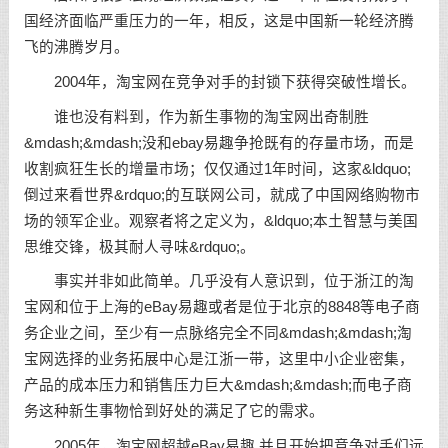
国经济面临严重压力的一年，相反，这是中国新一轮经济腾
飞的沸腾岁月。
2004年，淘宝网在竞争对手的封锁下获得突破性增长。
谁也没有料到，作为新生事物的淘宝网出奇制胜
&mdash;&mdash;没和ebay易趣争抢既有的存量市场，而是
收割疯狂生长的增量市场；仅仅通过1年时间，这家&ldquo;
倒过来看世界&rdquo;的互联网公司，就成了中国网络购物市
场的领军企业。观察者将之定义为，&ldquo;本土智慧与美国
思维交锋，极其耐人寻味&rdquo;。
事实并非如此简单。几乎没有人意识到，位于浙江的淘
宝网和位于上海的eBay易趣或者是位于北京的8848等电子商
务企业之间，至少有一点脉络完全不同&mdash;&mdash;淘
宝网选择的业务拓展中心是江浙一带，这里中小企业密集，
产品的成本压力和销售压力巨大&mdash;&mdash;而电子商
务这种新生事物恰到好处的满足了它的需求。
2005年，淘宝网超越eBay易趣,并且开始把竞争对手们远