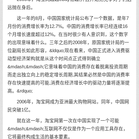
远抛在身后。
这一年的8月，中国国家统计局公布了一个数据，是年7
月份的消费增长率为12.7%。中国的消费增长率已经连续16
个月增长速度超过12%。在当时很少有人意识到，这个数字
的出现意味着什么。三年之后的2008年，原国家统计局的一
位副局长如此形容，&ldquo;现在看来，中国正式进入消费驱
动型经济架构就是从这个时间点正式得到确立
&mdash;&mdash;它意味着中国的消费存在着脱离投资周期
而走出独立向上的稳定增长周期,其结果必然是中国的消费率
存在快速提高的可能,消费在经济增长中的驱动力量将逐渐提
高。&rdquo;
2006年，淘宝网成为亚洲最大购物网站，同年，中国网
民突破1亿。
就在这一年，淘宝网第一次在中国实现了一个可能
&mdash;&mdash;互联网不仅仅是作为一个应用工具存在，
它将最终构成生活的基本要素。