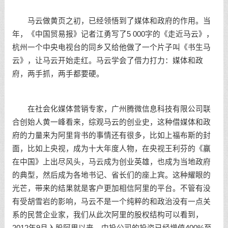
马云做黄页之初，已经领悟到了媒体和政府的作用。当
年，《中国贸易报》记者江勇写了5 000字的《走近马云》，
杭州一个中央电视台的同乡又给他做了一个片子叫《书生马
云》，让马云开始走红。马云学会了借力打力：媒体和政
府，两手抓，两手都要硬。
在社会化媒体营销专家，广州腾微信息科技有限公司联
合创始人黄一峰看来，综观马云的创业史，这种借媒体和政
府的力量来为阿里背书的事情还有很多，比如上福布斯的封
面，比如上央视，成为十大年度人物，在央视王利芬的《赢
在中国》上出尽风头，马云成为创业英雄，也成为当地政府
的典型，然后成为各地书记、省长们的座上宾。这种耀眼的
光芒，带来的结果就是客户更加相信阿里的平台。不管有没
有受胡雪岩的影响，马云不是一个纯粹的和政治没有一点关
系的民营企业家，我们从此次阿里的股权结构可以看到，