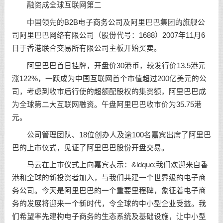
融资成全球互联网第二
中国领先的B2B电子商务公司及阿里巴巴集团的旗舰公
司阿里巴巴网络有限公司（股份代号：1688）2007年11月6
日于香港联合交易所有限公司主板开始买卖。
阿里巴巴首日挂牌，开盘价30港币，较发行价13.5港元
涨122%，一跃成为中国互联网首个市值超过200亿美元的公
司，考虑到收市后行使的超额配股权的集资额，阿里巴巴成
为全球第二大互联网融资。午盘阿里巴巴收市价为35.75港
元。
公司管理团队、18位创办人及逾100名嘉宾出席了阿里巴
巴的上市仪式，见证了阿里巴巴股份开盘交易。
马云在上市仪式上向嘉宾表示：&ldquo;我们欢迎来自香
港和全球的新投资者加入，与我们共建一个世界级的电子商
务公司。今天是阿里巴巴的一个重要里程碑，象征着电子商
务的发展将迎来一个新时代，令全球的中小型企业受益。我
们希望率先建构电子商务的生态系统及基础设施，让中小型