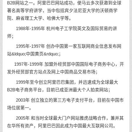
B2B网站之一。阿里巴巴网站成功，使马云多次获邀到全球
著名高等学府讲学，当中包括宾夕法尼亚大学的沃顿商学
院、麻省理工大学、哈佛大学等。
1988年-1995年 杭州电子工学院英文及国际贸易的讲
师；
1995年-1997年 创办中国第一家互联网商业信息发布网
站&ldquo;中国黄页&rdquo;；
1997年-1999年 加盟外经贸部中国国际电子商务中心，开
发外经贸部官方站点及网上中国商品交易市场；
1999年至今创立阿里巴巴集团，并迅速成为全球最大
B2B电子商务平台，目前已成亚洲最大个人拍卖网站；
2003年 创立独立的第三方电子支付平台，目前在中国市
场位居第一。
2005年 和当时全球最大门户网站雅虎战略合作，兼并其
在华所有资产，阿里巴巴因此成为中国最大互联网公司。