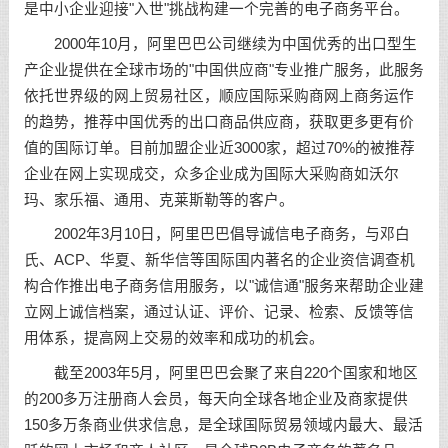
是中小企业迎接"入世"挑战构建一个完善的电子商务平台。
2000年10月，阿里巴巴公司继续为中国优秀的出口型生
产企业提供在全球市场的"中国供应商"专业推广服务，此服务
依托世界级的网上贸易社区，顺应国际采购商网上商务运作
的趋势，推荐中国优秀的出口商品供应商，获取更多更有价
值的国际订单。目前加盟企业近3000家，超过70%的被推荐
企业在网上实现成交，众多企业成为国际大采购商如沃尔
玛、家乐福、通用、克莱斯勒等的客户。
2002年3月10日，阿里巴巴倡导诚信电子商务，与邓白
氏、ACP、华夏、新华信等国际国内著名的企业资信调查机
构合作推出电子商务信用服务，以"诚信通"服务来帮助企业建
立网上诚信档案，通过认证、评价、记录、检索、反馈等信
用体系，提高网上交易的效率和成功的机会。
截至2003年5月，阿里巴巴会聚了来自220个国家和地区
的200多万注册商人会员，每天向全球各地企业及商家提供
150多万条商业供求信息，是全球国际贸易领域内最大、最活