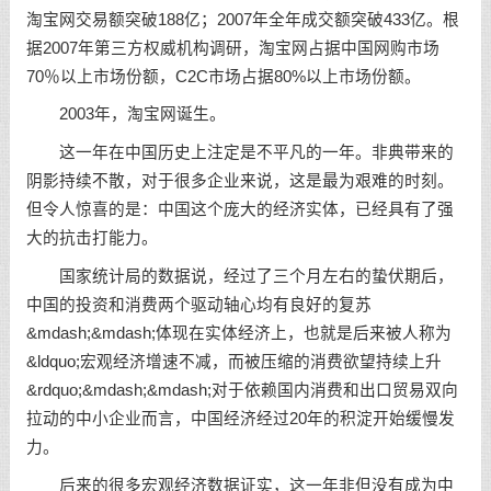
淘宝网交易额突破188亿；2007年全年成交额突破433亿。根
据2007年第三方权威机构调研，淘宝网占据中国网购市场
70％以上市场份额，C2C市场占据80%以上市场份额。
2003年，淘宝网诞生。
这一年在中国历史上注定是不平凡的一年。非典带来的
阴影持续不散，对于很多企业来说，这是最为艰难的时刻。
但令人惊喜的是：中国这个庞大的经济实体，已经具有了强
大的抗击打能力。
国家统计局的数据说，经过了三个月左右的蛰伏期后，
中国的投资和消费两个驱动轴心均有良好的复苏
&mdash;&mdash;体现在实体经济上，也就是后来被人称为
&ldquo;宏观经济增速不减，而被压缩的消费欲望持续上升
&rdquo;&mdash;&mdash;对于依赖国内消费和出口贸易双向
拉动的中小企业而言，中国经济经过20年的积淀开始缓慢发
力。
后来的很多宏观经济数据证实，这一年非但没有成为中