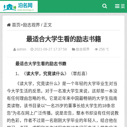
菜
单
首页
>
励志视界
/ 正文
最适合大学生看的励志书籍
admin
2021-08-27 17:37:58
励志视界
256 ℃
最适合大学生看的
励志书籍
1、《
读大学，究竟读什么
》（覃彪喜）
《读大学，究竟读什么》是一个年轻的大学毕业生对当
今大学生活的反思。对于一名准大学生来说，这却是一本没
有任何理由忽略的书。它是近年来中国最畅销的大学生指南
类读物，该书目录以“一名25岁的董事长给大学生的18条忠
告”为名在网上广泛传播。说是忠告，整本书却没有任何说教
的色彩，作者不过是一名刚刚大学毕业的年轻人，结合他在