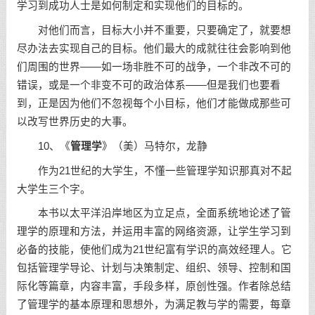
学习到成功人士是如何制定和实现他们的目标的。
对他们而言，目标大小并不重要，只要确定了，就要想
尽办法去实现自己的目标。他们最大的成就往往会影响到他
们周围的世界——如一场非胜不可的战争，一个非改不可的
错误，或是一个非变不可的政治体系——但是我们也要看
到，正是因为他们不忽视每个小目标，他们才能做成那些可
以改写世界历史的大事。
10、《
管理学
》（美）马特尔，龙静
作为21世纪的大学生，不懂一些管理学知识那真对不起
大学生三个字。
本书以太平洋沿岸地区为立足点，全面系统地论述了管
理学的原理和方法，并运用丰富的网络资源，让学生学习到
必备的技能，使他们成为21世纪富有学识的高效经理人。它
包括管理学导论、计划与决策制定、组织、领导、控制和国
际化等篇章，内容丰富，手段多样，原创性强。作者除总结
了管理学的基本原理和思想外，为满足教与学的需要，每章