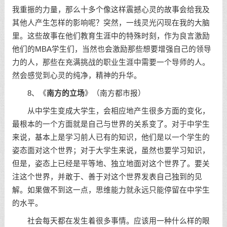
我重振的力量，那么十多个像这样震撼心灵的故事会给我及
其他人产生怎样的影响呢？突然，一线灵光闪现在我的大脑
里。这些故事在他们教育生涯中的特殊时刻，作为良言激励
他们的MBA学生们，当然也会激励那些想要增强自己的领导
力的人，那些在充满挑战的职业生涯中需要一个导师的人。
然会感觉到心灵的纯净，精神的升华。
8、《
南方的立场
》（南方都市报）
从中学生变成大学生，会相应地产生很多方面的变化，
最根本的一个方面就是自己与世界的关系变了。对于中学生
来说，基本上是学习前人已有的知识，他们是以一个学生的
姿态面对这个世界；对于大学生来说，虽然也要学习知识，
但是，姿态上已经是平等地、独立地面对这个世界了。要关
注这个世界，并敢于、善于对这个世界发表自己独到的见
解。如果做不到这一点，思维能力就永远只能停留在中学生
的水平。
社会每天都在发生着很多事情。应该用一种什么样的眼