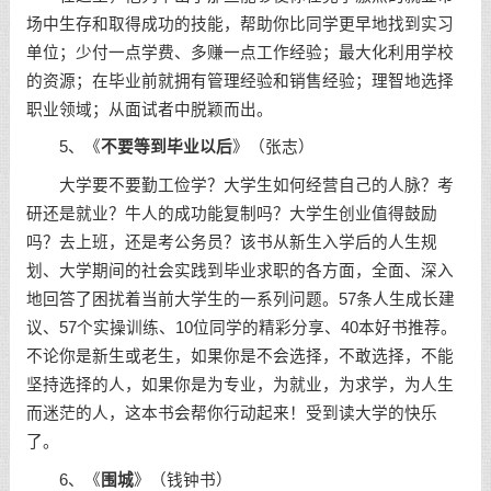
场中生存和取得成功的技能，帮助你比同学更早地找到实习
单位；少付一点学费、多赚一点工作经验；最大化利用学校
的资源；在毕业前就拥有管理经验和销售经验；理智地选择
职业领域；从面试者中脱颖而出。
5、《
不要等到毕业以后
》（张志）
大学要不要勤工俭学？大学生如何经营自己的人脉？考
研还是就业？牛人的成功能复制吗？大学生
创业
值得鼓励
吗？去上班，还是考公务员？该书从新生入学后的人生规
划、大学期间的社会实践到毕业求职的各方面，全面、深入
地回答了困扰着当前大学生的一系列问题。57条人生成长建
议、57个实操训练、10位同学的精彩分享、40本好书推荐。
不论你是新生或老生，如果你是不会选择，不敢选择，不能
坚持选择的人，如果你是为专业，为就业，为求学，为人生
而迷茫的人，这本书会帮你行动起来！受到读大学的快乐
了。
6、《
围城
》（钱钟书）