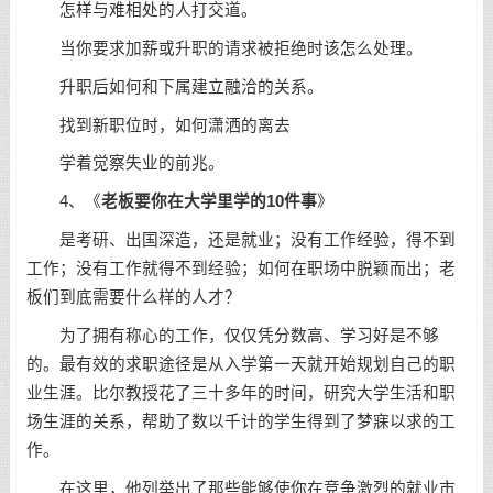
怎样与难相处的人打交道。
当你要求加薪或升职的请求被拒绝时该怎么处理。
升职后如何和下属建立融洽的关系。
找到新职位时，如何潇洒的离去
学着觉察失业的前兆。
4、《
老板要你在大学里学的10件事
》
是考研、出国深造，还是就业；没有工作经验，得不到
工作；没有工作就得不到经验；如何在
职场
中脱颖而出；老
板们到底需要什么样的人才？
为了拥有称心的工作，仅仅凭分数高、学习好是不够
的。最有效的求职途径是从入学第一天就开始规划自己的职
业生涯。比尔教授花了三十多年的时间，研究大学生活和职
场生涯的关系，帮助了数以千计的学生得到了梦寐以求的工
作。
在这里，他列举出了那些能够使你在竞争激烈的就业市