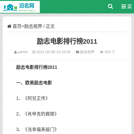
菜
单
首页
>
励志视界
/ 正文
励志电影排行榜2011
admin
2021-05-08 18:16:56
励志视界
205 ℃
励志电影排行榜2011
一、欧美励志电影
1、《阿甘正传》
2、《肖申克的救赎》
3、《当幸福来敲门》