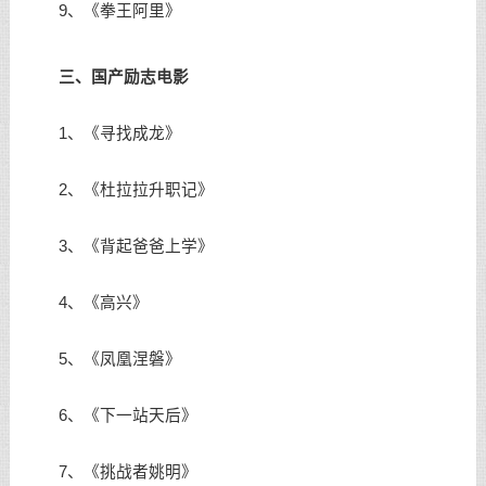
9、《拳王阿里》
三、国产励志电影
1、《寻找成龙》
2、《杜拉拉升职记》
3、《背起爸爸上学》
4、《高兴》
5、《凤凰涅磐》
6、《下一站天后》
7、《挑战者姚明》