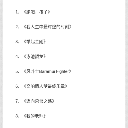
1、《跑吧，孩子》
2、《我人生中最辉煌的时刻》
3、《举起金刚》
4、《泳池骄龙》
5、《风斗士Baramui Fighter》
6、《交响情人梦最终乐章》
7、《迈向荣誉之路》
8、《我的老师》