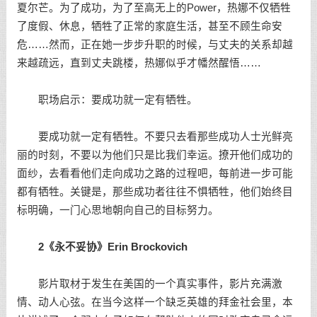
夏尔芒。为了成功，为了至高无上的Power，热娜不仅牺牲
了度假、休息，牺牲了正常的家庭生活，甚至不顾生命安
危……然而，正在她一步步升职的时候，与丈夫的关系却越
来越疏远，直到丈夫跳楼，热娜似乎才幡然醒悟……
职场启示：要成功就一定有牺牲。
要成功就一定有牺牲。不要只去看那些成功人士光鲜亮
丽的时刻，不要以为他们只是比我们幸运。撩开他们成功的
面纱，去看看他们走向成功之路的过程吧，每前进一步可能
都有牺牲。关键是，那些成功者往往不惧牺牲，他们始终目
标明确，一门心思地朝向自己的目标努力。
2《永不妥协》Erin Brockovich
影片取材于发生在美国的一个真实事件，影片充满激
情、动人心弦。在当今这样一个缺乏英雄的拜金社会里，本