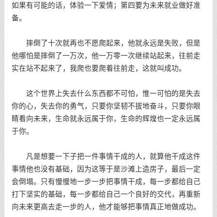
如果有可能的话，体验一下爱情；第四要为未来就业做好准
备。
摔倒了十次就再也不愿爬起来，他就永远是失败，但是
他哪怕是摔倒了一万次，他一万零一次继续站起来，往前走
实在站不起来了，我爬也要爬着往前走，这就叫
成功
。
这个世界上失去什么东西都不可怕，惟一可怕的是失去
你的心，失去你的勇气，只要你坚韧不拔地奋斗，只要你眼
睛看向未来，生命就永远属于你，生命的辉煌也一定永远属
于你。
凡是想要一下子把一件事情干成的人，就算他干成这件
事情他也没有基础，因为这等于是沙滩上造房子，最后一定
会倒塌。只有慢慢地一步一步把事情干成，每一步都给自己
打下坚实的基础，每一步都给自己一个良好的交代，再重新
向未来更高去走一步的人，他才能够把事情真正地做成功。