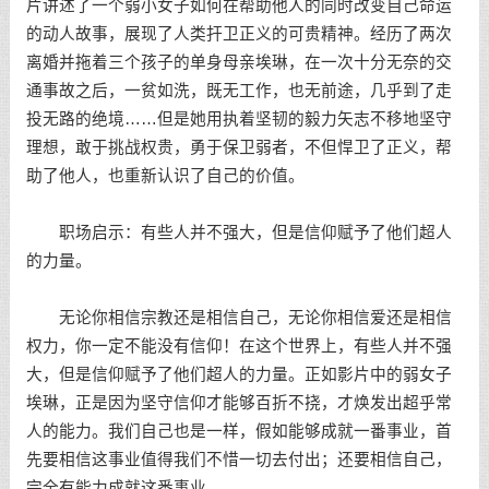
片讲述了一个弱小女子如何在帮助他人的同时改变自己命运
的动人故事，展现了人类扞卫正义的可贵精神。经历了两次
离婚并拖着三个孩子的单身母亲埃琳，在一次十分无奈的交
通事故之后，一贫如洗，既无工作，也无前途，几乎到了走
投无路的绝境……但是她用执着坚韧的毅力矢志不移地坚守
理想，敢于挑战权贵，勇于保卫弱者，不但悍卫了正义，帮
助了他人，也重新认识了自己的价值。
职场启示：有些人并不强大，但是信仰赋予了他们超人
的力量。
无论你相信宗教还是相信自己，无论你相信爱还是相信
权力，你一定不能没有信仰！在这个世界上，有些人并不强
大，但是信仰赋予了他们超人的力量。正如影片中的弱女子
埃琳，正是因为坚守信仰才能够百折不挠，才焕发出超乎常
人的能力。我们自己也是一样，假如能够成就一番事业，首
先要相信这事业值得我们不惜一切去付出；还要相信自己，
完全有能力成就这番事业。