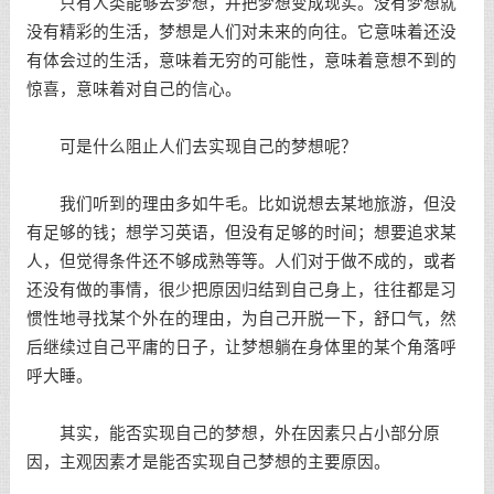
只有人类能够去梦想，并把梦想变成现实。没有梦想就
没有精彩的生活，梦想是人们对未来的向往。它意味着还没
有体会过的生活，意味着无穷的可能性，意味着意想不到的
惊喜，意味着对自己的信心。
可是什么阻止人们去实现自己的梦想呢？
我们听到的理由多如牛毛。比如说想去某地旅游，但没
有足够的钱；想学习英语，但没有足够的时间；想要追求某
人，但觉得条件还不够成熟等等。人们对于做不成的，或者
还没有做的事情，很少把原因归结到自己身上，往往都是习
惯性地寻找某个外在的理由，为自己开脱一下，舒口气，然
后继续过自己平庸的日子，让梦想躺在身体里的某个角落呼
呼大睡。
其实，能否实现自己的梦想，外在因素只占小部分原
因，主观因素才是能否实现自己梦想的主要原因。