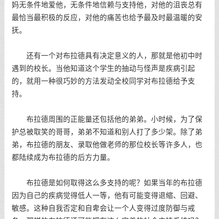
妈无条件地爱他，无条件地信赖与支持他，对他的沮丧总有
最恰当最积极的反应，对他的痛苦也给予最及时最温暖的安
抚。
还有一个对布拉德具有决定意义的人，那就是他初中时
遇到的校长。当他知道这个学生的抽动与怪声是疾病引起
的，就用一种很巧妙的方法发动全校同学对布拉德给予支
持。
布拉德周围的正能量还包括他的弟弟。小时候，为了保
护总被取笑的哥哥，弟弟不知道和别人打了多少架。除了弟
弟，布拉德的朋友、录取他做老师的那位校长等许多人，也
都陆续成为布拉德的后方力量。
布拉德是如何取得这么多支持的呢？如果当年的布拉德
因为自己的疾病觉得低人一等，他有可能变得退缩、回避、
敏感。这种自我否定和自卑会让一个人变得过度防御与戒