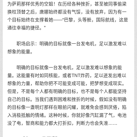
为萨莉那样优秀的空姐！在历经各种挫折，甚至被同事偷梁
换柱顶替之后，唐娜始终都没有气馁，没有放弃，因为有一
个目标始终在支撑着她——“巴黎，头等舱，国际航线，这是
通往幸福的捷径。”
职场启示：明确的目标就像一台发电机，足以激发难以
想象的能量。
明确的目标就像一台发电机，足以激发难以想象的能
量。这能量有时如同核能，或者TNT炸药，足以迸发出难以
想象的力量，帮助你把不可能变成可能，把梦想变成现实。
但是，不是每个人都有明确的目标，也不是每个人都能
坚持
自己的目标。当我们遇到困难和挫折的时候，假如没有明确
的目标像一盏明灯那样在眼前闪耀，就难免会感到厌倦，陷
入消极抵触的情绪。这种时候，你就好像汽缸漏了气，电池
没了电，智商和能力都大打折扣，判断力也会失准……