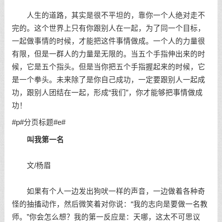
人生的道路，其实是很不平坦的，靠你一个人绝对走不
完的。这个世界上只有你跟别人在一起，为了同一个目标，
一起做事情的时候，才能把这件事情做成。一个人的力量很
有限，但是一群人的力量是无限的。当五个手指伸出来的时
候，它是五个指头。但是当你把五个手指握起来的时候，它
是一个拳头。未来除了是你自己成功，一定要跟别人一起成
功，跟别人团结在一起，形成“我们”，你才能够把事情做成
功！
#p#分页标题#e#
叫我第一名
文/杨眉
如果有个人一边发出狗吠一样的声音，一边做着各种奇
怪的抽搐动作，然后微笑着对你说：“我的志向是要做一名教
师。”你会怎么想？我的第一反应是：天哪，这太不可思议