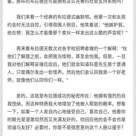
备，那样的布拉德还可能拥有这么完善的社会支持系统吗？
我们来看一个经典的布拉德式幽默吧。他第一次和女孩
约会时无法自控，引得周围人侧目，他笑着说：“他嫉妒我，
他在想：我怎么才能像那个家伙一样发出这么酷的声音呢？”
再来看布拉德无数次对各学校招聘者做的一个解释：“在
他们了解我之前，会把我当怪物，甚至会怕我。但是，一旦
我对他们解释妥瑞氏症后，他们就会知道科恩先生是个普通
人，只是偶尔发出一些怪声。然后他们会认同我是一个好老
师，就像他们认同你们一样。”
是的，这就是布拉德成功的秘密所在：他拥有强烈的自
我悦纳，而这种特质极大地增加了他被人帮助的概率。想象
一下，如果一个人发自内心地接受自己、喜欢自己，他看你
的眼光是澄澈坦然而又充满友好的，你回应他的会不会也是
坦诚与友好？必要时，你是不是很愿意向这个人施以援手？