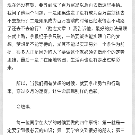
现在还没有钱，要等到成了百万富翁以后再去做这些事情。
我问了他两个问题，一是如果这辈子没有成为百万富翁还去
不去旅行？二是如果成为百万富翁的时候已经老得走不动路
了还去不去旅行？（
励志文章
）我告诉他，最好的办法是现
在就上路，拿根棍子拿只碗，一路要饭也能实现自己的梦
想。梦想是不能等待的，尤其不能以实现另外一个条件为前
提。很多人正是因为陷入了要做这个就必须先做那个的定势
思维，最后一辈子在原地转圈，生活再也没有走出过精彩
来。
所以，当我们拥有梦想的时候，就要拿出勇气和行动
来，穿过岁月的迷雾，让生命展现别样的色彩。
俞敏洪
：
每一位同学在大学的时候要做的四件事情：第一就是一
定要学到很必要的知识；第二要学会交到很好的朋友；第三