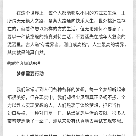
在这个世界上，每个人都能够以不同的方式去生活。正
所谓天无绝人之路，条条大路通向快乐人生。世外桃源是存
在的，就看你想以怎样的方式生活。但无论如何不要忘了，
要以一种孩童般的纯真对待生活，不要迷失在成年人复杂的
泥沼里。古人道“有境界者，则自成高格”，人生最高的境界，
其实就是纯真自然。
#p#分页标题#e#
梦想需要行动
我们常常听到人们各种各样的梦想，每一个梦想听起来
都很美好，但在现实中，我们却很少见到真正坚韧不拔、全
力以赴去实现梦想的人。人们热衷于谈论梦想，把它当作一
句口头禅，一种对日复一日、枯燥贫乏生活的安慰。很多人
带着梦想活了一辈子，却从来没有认真地去尝试实现梦想。