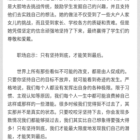
是大胆地去挑战传统，
鼓励
学生发掘自己的兴趣，并且支持
他们去实践自己的想法。她的做法不仅受到了一些大户人家
女儿的挑战，而且受到家长、学校各方的质疑和责难。但是
她凭借坚定的
信念
顽强地坚持了下来，最终赢得了学生们的
尊敬和爱戴。
职场启示：只有坚持到底，才能笑到最后。
世界上所有那些看似不可能的改变，都是由人促成的。
只要你坚持自己的目标不放弃，就可能看到奇迹的发生。严
格地说，我们每个人都没有发挥出自身的各种极限。限于习
惯、主观认知等原因，我们每个人一生中都可能浪费掉自己
这样或那样的一些潜能。很多时候我们觉得挺不过去了，其
实那并不是真实的状态。只要咬咬牙坚持下去，你会发现多
数情况我们都能够挺过去，我们其实比自己想象得要强大得
多！只有坚持到底，我们才能最大限度地发现我们自己的潜
能，才能笑到最后。