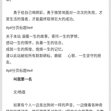
勇于给自己喝倒彩，勇于微笑地面对一次次的失败，才
是生活的强者，才能最终取得巨大的
成功
。
#p#分页标题#e#
关于本站 温暖一生的故事，寄托一生的梦想，
感动一生的情怀，执著一生的信念，
成就一生的辉煌，炮烙一生的记忆。
谨以此站献给所有默默耕耘、磨砺 心智、一生坚守的朋
友。
#p#分页标题#e#
叫我第一名
文/杨眉
如果有个人一边发出狗吠一样的声音，一边做着各种奇