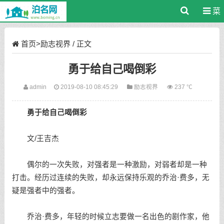
菜
单
首页
>
励志视界
/ 正文
勇于给自己喝倒彩
admin
2019-08-10 08:45:29
励志视界
237 ℃
勇于给自己喝倒彩
文/王吉杰
偶尔的一次失败，对强者是一种激励，对弱者却是一种
打击。经历过连续的失败，却永远保持
乐观
的乔治·费多，无
疑是强者中的强者。
乔治·费多，年轻的时候立志要做一名出色的剧作家，他