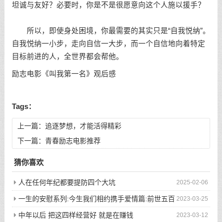
坦诚与友好？必要时，你是不是很愿意向这个人施以援手？
所以，即使身处困境，你最需要的其实只是“自我悦纳”。
自我悦纳一小步，走向
自信
一大步，而一个自信地向着特定
目标前进的人，全世界都会帮他。
励志电影《叫我第一名》观后感
Tags：
上一篇：
追逐梦想，才能活得精彩
下一篇：
青春励志电影推荐
猜你喜欢
人在任何年纪都要提防四个大坑
2025-02-06
一生的安慰系列:今生我们相约携手爱情篇:前世五百
2023-03-25
次的回眸才换来今生的相遇
中年以后 把这四样经营好 就是在赚钱
2023-03-12