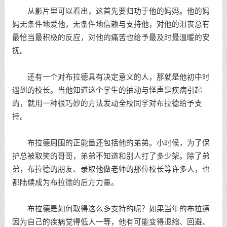
从影片里可以看出，这首先要归功于他的妈妈。他的妈
妈无条件地爱他，无条件地信赖与支持他，对他的沮丧总有
最恰当最积极的反应，对他的痛苦也给予最及时最温暖的安
抚。
还有一个对布拉德具有决定意义的人，那就是他初中时
遇到的校长。当他知道这个学生的抽动与怪声是疾病引起
的，就用一种很巧妙的方法发动全校同学对布拉德给予支
持。
布拉德周围的正能量还包括他的弟弟。小时候，为了保
护总被取笑的哥哥，弟弟不知道和别人打了多少架。除了弟
弟，布拉德的朋友、录取他做老师的那位校长等许多人，也
都陆续成为布拉德的后方力量。
布拉德是如何取得这么多支持的呢？如果当年的布拉德
因为自己的疾病觉得低人一等，他有可能变得退缩、回避、