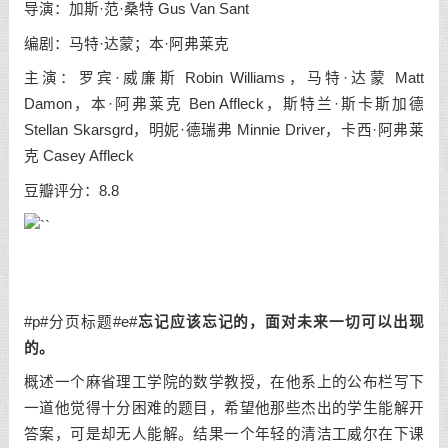
导演：加斯·范·桑特 Gus Van Sant
编剧：马特·达蒙；本·阿弗莱克
主演：罗宾·威廉斯 Robin Williams，马特·达蒙 Matt
Damon，本·阿弗莱克 Ben Affleck，斯特兰·斯卡斯加德
Stellan Skarsgrd，明妮·德瑞弗 Minnie Driver，卡西·阿弗莱
克 Casey Affleck
豆瓣评分：8.8
#p#分页标题#e#
忘记应该忘记的，面对未来一切可以出现
的。
概述一个麻省理工学院的数学教授，在他系上的公布栏写下
一道他觉得十分困难的题目，希望他那些杰出的学生能解开
答案，可是却无人能解。结果一个年轻的清洁工威尔在下课