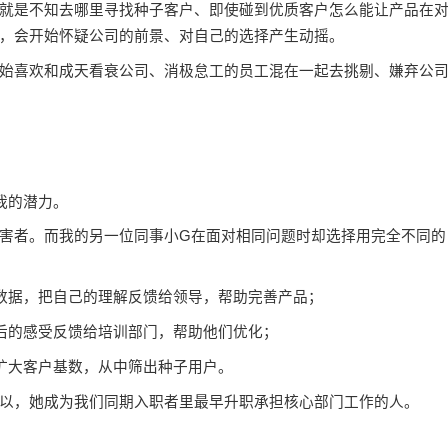
就是不知去哪里寻找种子客户、即使碰到优质客户怎么能让产品在
，会开始怀疑公司的前景、对自己的选择产生动摇。
喜欢和成天看衰公司、消极怠工的员工混在一起去挑剔、嫌弃公
我的潜力。
者。而我的另一位同事小G在面对相同问题时却选择用完全不同的
据，把自己的理解反馈给领导，帮助完善产品；
的感受反馈给培训部门，帮助他们优化；
大客户基数，从中筛出种子用户。
，她成为我们同期入职者里最早升职承担核心部门工作的人。