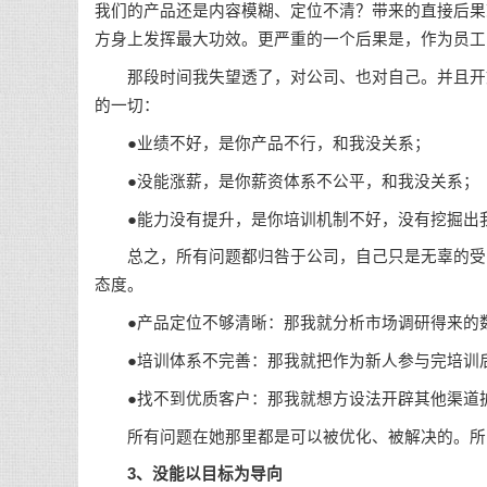
我们的产品还是内容模糊、定位不清？带来的直接后果
方身上发挥最大功效。更严重的一个后果是，作为员工
那段时间我失望透了，对公司、也对自己。并且开始
的一切：
●业绩不好，是你产品不行，和我没关系；
●没能涨薪，是你薪资体系不公平，和我没关系；
●能力没有提升，是你培训机制不好，没有挖掘出
总之，所有问题都归咎于公司，自己只是无辜的受害
态度。
●产品定位不够清晰：那我就分析市场调研得来的数
●培训体系不完善：那我就把作为新人参与完培训后
●找不到优质客户：那我就想方设法开辟其他渠道扩
所有问题在她那里都是可以被优化、被解决的。所以
3、没能以目标为导向