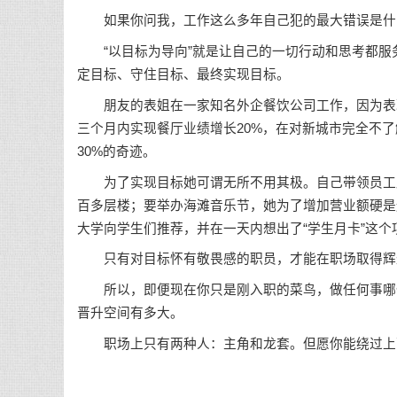
如果你问我，工作这么多年自己犯的最大错误是什
“以目标为导向”就是让自己的一切行动和思考都服
定目标、守住目标、最终实现目标。
朋友的表姐在一家知名外企餐饮公司工作，因为表现
三个月内实现餐厅业绩增长20%，在对新城市完全不
30%的奇迹。
为了实现目标她可谓无所不用其极。自己带领员工跑
百多层楼；要举办海滩音乐节，她为了增加营业额硬是
大学向学生们推荐，并在一天内想出了“学生月卡”这
只有对目标怀有敬畏感的职员，才能在职场取得辉
所以，即便现在你只是刚入职的菜鸟，做任何事哪怕
晋升空间有多大。
职场上只有两种人：主角和龙套。但愿你能绕过上