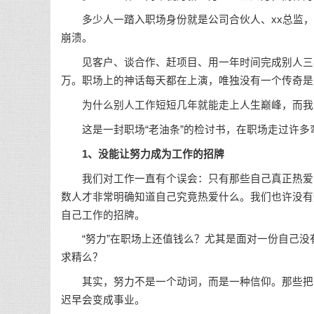
多少人一踏入职场身份就是公司合伙人、xx总监，
崩溃。
见客户、谈合作、赶项目、用一年时间完成别人三
万。职场上的神话每天都在上演，唯独没有一个传奇是
为什么别人工作短短几年就能走上人生巅峰，而我工
这是一封职场“老油条”的检讨书，在职场走过许多
1、没能让努力成为工作的招牌
我们对工作一直有个误会：只有那些自己真正热爱的
数人才非常明确知道自己究竟热爱什么。我们也许没有
自己工作的招牌。
“努力”在职场上还值钱么？尤其是面对一份自己没
求精么？
其实，努力不是一个动词，而是一种信仰。那些把努
迟早会变成事业。