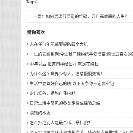
Tags：
上一篇：
如何远离低质量的忙碌，开启高效率的人生？
猜你喜欢
人在任何年纪都要提防四个大坑
一生的安慰系列:今生我们相约携手爱情篇:前世五百次
中年以后 把这四样经营好 就是在赚钱
为什么这个世界少有人，愿意慢慢变富！
生活中要管好自己的嘴,以下五条你一定要牢记
走出低谷，摆脱自我内耗
日常生活中常见的各类定律或经验总结
赚钱的本质
怎么拒绝别人是最合适、最礼貌?
个人实现阶层跃升和成长逆袭，核心观点是做到以下八