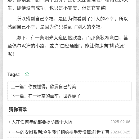
脚，你别忘了给他两个耳光，反抗总比流泪强。拼搏过的人
生，即便没有成功，也只是不完美，但是它完整!
所以感到自己幸福，是因为你看到了别人的不幸；所以
感到自己不幸，是因为你只看到了别人的幸福。
脚下，有一条阳光大道固然欣喜，而那条狭窄弯曲，甚
至偶尔泥泞的小路，或许“曲径通幽”，能让你走向“桃花源”
呢！
Tags：
伞
上一篇：
你要懂得，欣赏自己的美
下一篇：
在一杯茶的面前，世界静了
猜你喜欢
人在任何年纪都要提防四个大坑
2025-02-06
一生的安慰系列:今生我们相约携手爱情篇:前世五百
2023-03-25