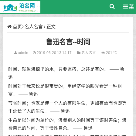
菜
单
首页
>
名人名言
/ 正文
鲁迅名言--时间
admin
2019-06-20 13:14:17
名人名言
201 ℃
时间，就象海棉里的水，只要愿挤，总还是有的。
—— 鲁
迅
时间对于我来说是很宝贵的，用经济学的眼光看是一种财
富。
—— 鲁迅
节省时间；也就是使一个人的有限生命，更加有效而也即等
于延长了人的生命。
—— 鲁迅
生命是以时间为单位的，浪费别人的时间等于谋财害命；浪
费自己的时间，等于慢性自杀。
—— 鲁迅