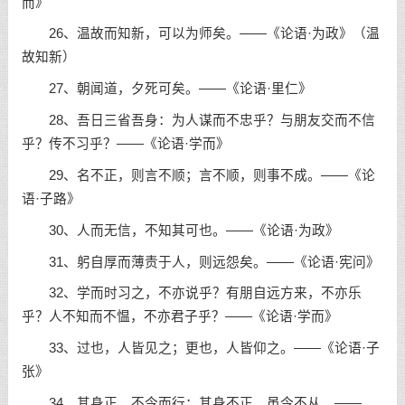
而》
26、温故而知新，可以为师矣。——《论语·为政》（温
故知新）
27、朝闻道，夕死可矣。——《论语·里仁》
28、吾日三省吾身：为人谋而不忠乎？与朋友交而不信
乎？传不习乎？——《论语·学而》
29、名不正，则言不顺；言不顺，则事不成。——《论
语·子路》
30、人而无信，不知其可也。——《论语·为政》
31、躬自厚而薄责于人，则远怨矣。——《论语·宪问》
32、学而时习之，不亦说乎？有朋自远方来，不亦乐
乎？人不知而不愠，不亦君子乎？——《论语·学而》
33、过也，人皆见之；更也，人皆仰之。——《论语·子
张》
34、其身正，不令而行；其身不正，虽令不从。——