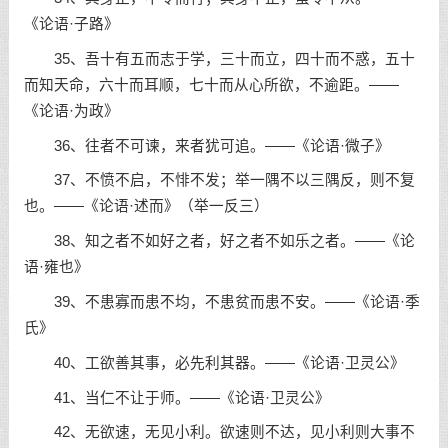
《论语·子路》
35、吾十有五而志于学，三十而立，四十而不惑，五十
而知天命，六十而耳顺，七十而从心所欲，不逾距。——
《论语·为政》
36、往者不可谏，来者犹可追。——《论语·微子》
37、不愤不启，不悱不发；举一隅不以三隅反，则不复
也。——《论语·述而》（举一反三）
38、知之者不如好之者，好之者不如乐之者。——《论
语·雍也》
39、不患寡而患不均，不患贫而患不安。——《论语·季
氏》
40、工欲善其事，必先利其器。——《论语·卫灵公》
41、当仁不让于师。——《论语·卫灵公》
42、无欲速，无见小利。欲速则不达，见小利则大事不