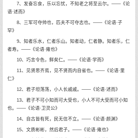
7、发奋忘食，乐以忘忧，不知老之将至云尔。——《论
语·述而》
8、三军可夺帅也，匹夫不可夺志也。——《论语·子
罕》
9、知者乐水，仁者乐山。知者动，仁者静。知者乐，仁
者寿。——《论语·雍也》
10、巧言令色，鲜矣仁。——《论语·学而》
11、见贤思齐焉，见不贤而内自省也。——《论语·里
仁》
12、君子坦荡荡，小人长戚戚。——《论语·述而》
13、君子不可小知而可大受也，小人不可大受而可小知
也。——《论语·卫灵公》
14、自古皆有死，民无信不立。——《论语·颜渊》
15、文质彬彬，然后君子。——《论语·雍也》