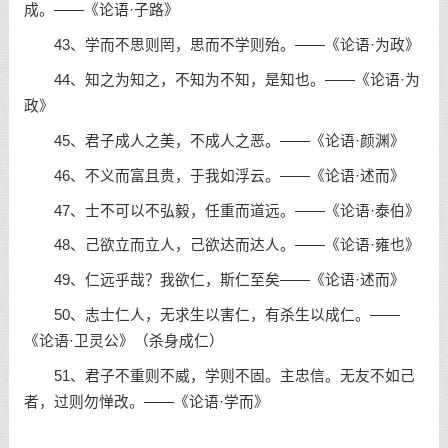
成。——《论语·子路》
43、学而不思则罔，思而不学则殆。——《论语·为政》
44、知之为知之，不知为不知，是知也。——《论语·为
政》
45、君子成人之美，不成人之恶。——《论语·颜渊》
46、不义而富且贵，于我如浮云。——《论语·述而》
47、士不可以不弘毅，任重而道远。——《论语·泰伯》
48、己欲立而立人，己欲达而达人。——《论语·雍也》
49、仁远乎哉？我欲仁，斯仁至矣——《论语·述而》
50、志士仁人，无求生以害仁，有杀生以成仁。——
《论语·卫灵公》（杀身成仁）
51、君子不重则不威，学则不固。主忠信。无友不如己
者，过则勿惮改。——《论语·学而》