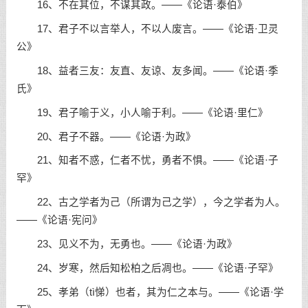
16、不在其位，不谋其政。——《论语·泰伯》
17、君子不以言举人，不以人废言。——《论语·卫灵
公》
18、益者三友：友直、友谅、友多闻。——《论语·季
氏》
19、君子喻于义，小人喻于利。——《论语·里仁》
20、君子不器。——《论语·为政》
21、知者不惑，仁者不忧，勇者不惧。——《论语·子
罕》
22、古之学者为己（所谓为己之学），今之学者为人。
——《论语·宪问》
23、见义不为，无勇也。——《论语·为政》
24、岁寒，然后知松柏之后凋也。——《论语·子罕》
25、孝弟（tì悌）也者，其为仁之本与。——《论语·学