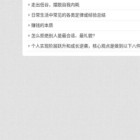
走出低谷，摆脱自我内耗
日常生活中常见的各类定律或经验总结
赚钱的本质
怎么拒绝别人是最合适、最礼貌?
个人实现阶层跃升和成长逆袭，核心观点是做到以下八