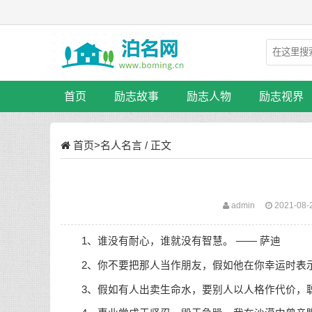
首页
励志故事
励志人物
励志视界
首页
>
名人名言
/ 正文
admin
2021-08-
1、谁没有耐心，谁就没有智慧。 —— 萨迪
2、你不要把那人当作朋友，假如他在你幸运时表示好
3、假如有人出卖
生命
水，要别人以人格作代价，