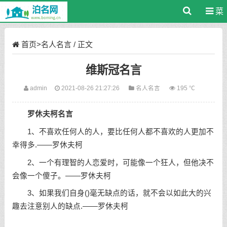
菜
单
首页
>
名人名言
/ 正文
维斯冠名言
admin
2021-08-26 21:27:26
名人名言
195 ℃
罗休夫柯名言
1、不喜欢任何人的人，要比任何人都不喜欢的人更加不
幸得多.——罗休夫柯
2、一个有理智的人恋爱时，可能像一个狂人，但他决不
会像一个傻子。——罗休夫柯
3、如果我们自身(
)毫无缺点的话，就不会以如此大的兴
趣去注意别人的缺点.——罗休夫柯