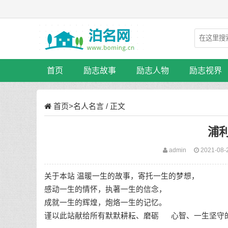
首页
励志故事
励志人物
励志视界
首页
>
名人名言
/ 正文
浦
admin
2021-08-
关于本站 温暖一生的故事，寄托一生的梦想，
感动一生的情怀，执著一生的信念，
成就一生的辉煌，炮烙一生的记忆。
谨以此站献给所有默默耕耘、磨砺 心智、一生坚守