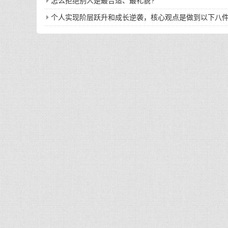
怎么拒绝别人是最合适、最礼貌?
个人实现阶层跃升和成长逆袭，核心观点是做到以下八