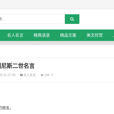
名人名言
精典语录
精品文案
美文欣赏
利尼斯二世名言
26 21:27:30
名人名言
186 ℃
的朋友。