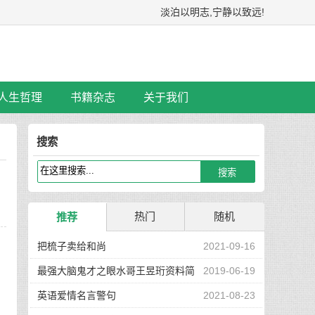
淡泊以明志,宁静以致远!
人生哲理
书籍杂志
关于我们
搜索
热门
随机
推荐
把梳子卖给和尚
2021-09-16
最强大脑鬼才之眼水哥王昱珩资料简
2019-06-19
介
英语爱情名言警句
2021-08-23