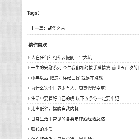
Tags：
上一篇：
胡华名言
猜你喜欢
人在任何年纪都要提防四个大坑
一生的安慰系列:今生我们相约携手爱情篇:前世五百次
中年以后 把这四样经营好 就是在赚钱
为什么这个世界少有人，愿意慢慢变富！
生活中要管好自己的嘴,以下五条你一定要牢记
走出低谷，摆脱自我内耗
日常生活中常见的各类定律或经验总结
赚钱的本质