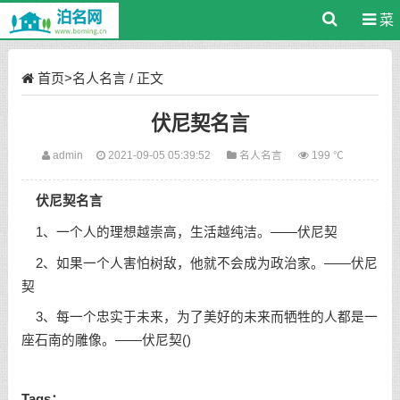
菜
单
首页
>
名人名言
/ 正文
伏尼契名言
admin
2021-09-05 05:39:52
名人名言
199 ℃
伏尼契名言
1、一个人的理想越崇高，生活越纯洁。——伏尼契
2、如果一个人害怕树敌，他就不会成为政治家。——伏尼
契
3、每一个忠实于未来，为了美好的未来而牺牲的人都是一
座石南的雕像。——伏尼契()
Tags：