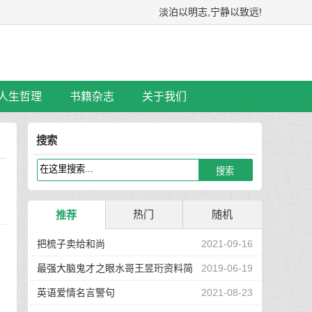
淡泊以明志,宁静以致远!
人生哲理
书籍杂志
关于我们
搜索
热门
随机
推荐
把梳子卖给和尚
2021-09-16
最强大脑鬼才之眼水哥王昱珩资料简
2019-06-19
介
英语爱情名言警句
2021-08-23