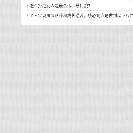
怎么拒绝别人是最合适、最礼貌?
个人实现阶层跃升和成长逆袭，核心观点是做到以下八