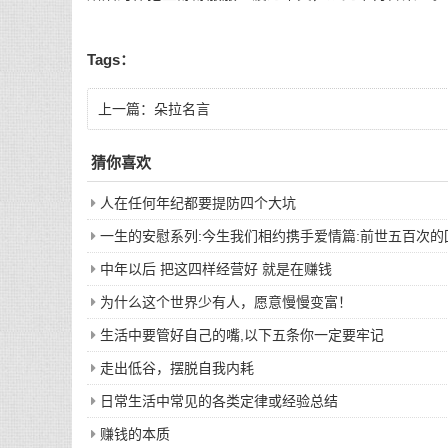
Tags：
上一篇：
朵拉名言
猜你喜欢
人在任何年纪都要提防四个大坑
一生的安慰系列:今生我们相约携手爱情篇:前世五百次
中年以后 把这四样经营好 就是在赚钱
为什么这个世界少有人，愿意慢慢变富！
生活中要管好自己的嘴,以下五条你一定要牢记
走出低谷，摆脱自我内耗
日常生活中常见的各类定律或经验总结
赚钱的本质