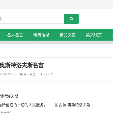
名人名言
精典语录
精品文案
美文欣赏
·奥斯特洛夫斯名言
05 05:40:03
名人名言
221 ℃
斯特洛夫斯
所创造的一切为人民服务。——尼古拉·奥斯特洛夫斯