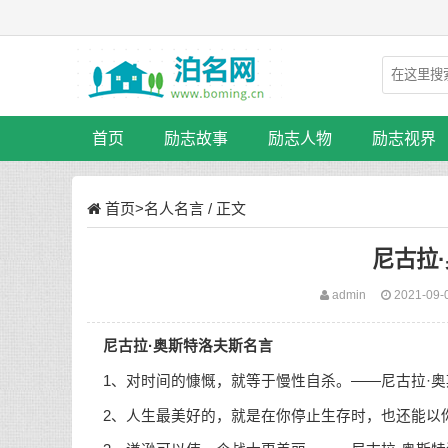
首页
励志故事
励志人物
励志视界
首页
>
名人名言
/ 正文
尼古拉
admin
2021-09-
尼古拉·奥斯特洛夫斯名言
1、对时间的慷慨，就等于慢性自杀。——尼古拉·奥
2、人生最美好的，就是在你停止生存时，也还能以你