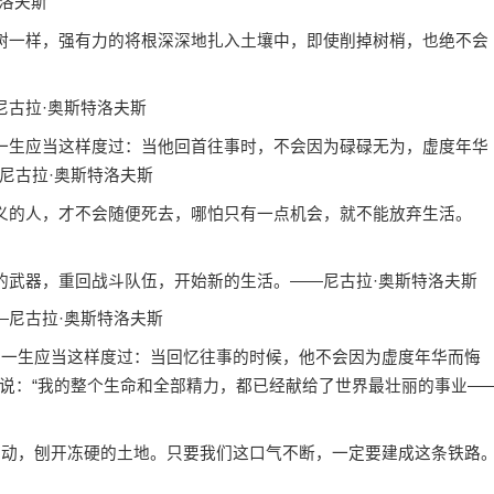
洛夫斯
树一样，强有力的将根深深地扎入土壤中，即使削掉树梢，也绝不会
古拉·奥斯特洛夫斯
一生应当这样度过：当他回首往事时，不会因为碌碌无为，虚度年华
尼古拉·奥斯特洛夫斯
义的人，才不会随便死去，哪怕只有一点机会，就不能放弃生活。
武器，重回战斗队伍，开始新的生活。——尼古拉·奥斯特洛夫斯
尼古拉·奥斯特洛夫斯
一生应当这样度过：当回忆往事的时候，他不会因为虚度年华而悔
说：“我的整个生命和全部精力，都已经献给了世界最壮丽的事业—
动，刨开冻硬的土地。只要我们这口气不断，一定要建成这条铁路