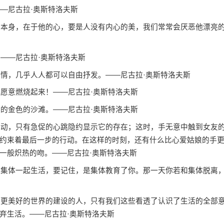
—尼古拉·奥斯特洛夫斯
本身，在于他的心，要是人没有内心的美，我们常常会厌恶他漂亮
——尼古拉·奥斯特洛夫斯
情，几乎人人都可以自由抒发。——尼古拉·奥斯特洛夫斯
愿意燃烧起来！——尼古拉·奥斯特洛夫斯
的金色的沙滩。——尼古拉·奥斯特洛夫斯
动，只有急促的心跳隐约显示它的存在；这时，手无意中触到女友
约束着最后一步的行动。在这样的时刻，还有什么比心爱姑娘的手
一般炽热的吻。——尼古拉·奥斯特洛夫斯
集体一起生活，要记住，是集体教育了你。那一天你若和集体脱离
更美好的世界的建设的人，只有我们这些看透了认识了生活的全部
弃生活。——尼古拉·奥斯特洛夫斯