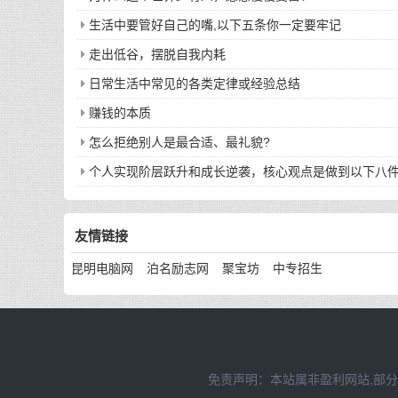
生活中要管好自己的嘴,以下五条你一定要牢记
走出低谷，摆脱自我内耗
日常生活中常见的各类定律或经验总结
赚钱的本质
怎么拒绝别人是最合适、最礼貌?
个人实现阶层跃升和成长逆袭，核心观点是做到以下八
友情链接
昆明电脑网
泊名励志网
聚宝坊
中专招生
免责声明：本站属非盈利网站,部分