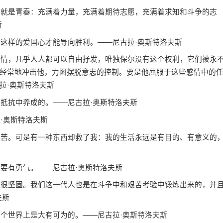
就是青春：充满着力量，充满着期待志愿，充满着求知和斗争的志
斯
这样的爱国心才能导向胜利。——尼古拉·奥斯特洛夫斯
情，几乎人人都可以自由抒发，唯独保尔没有这个权利，它们被永
经常地冲击他，力图摆脱意志的控制。要是他屈服于这些感情中的
拉·奥斯特洛夫斯
抵抗中养成的。——尼古拉·奥斯特洛夫斯
·奥斯特洛夫斯
苦。可是有一种东西却救了我：我的生活永远是有目的、有意义的
要有勇气。——尼古拉·奥斯特洛夫斯
很坚固。我们这一代人也是在斗争中和艰苦考验中锻炼出来的，并
夫斯
个世界上是大有可为的。——尼古拉·奥斯特洛夫斯