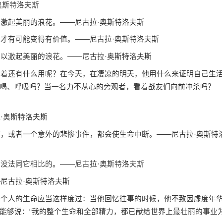
奥斯特洛夫斯
激起美丽的浪花。——尼古拉·奥斯特洛夫斯
才有可能变得有价值。——尼古拉·奥斯特洛夫斯
以激起美丽的浪花。——尼古拉·奥斯特洛夫斯
着还有什么用呢？在今天，在凄凉的明天，他用什么来证明自己生
喝、呼吸吗？当一名力不从心的旁观者，看着战友们向前冲杀吗？
·奥斯特洛夫斯
，或者一个意外的悲惨事件，都会使生命中断。——尼古拉·奥斯特
没法同它相比的。——尼古拉·奥斯特洛夫斯
尼古拉·奥斯特洛夫斯
个人的生命应当这样度过：当他回忆往事的时候，他不致因虚度年
能够说：“我的整个生命和全部精力，都已献给世界上最壮丽的事业