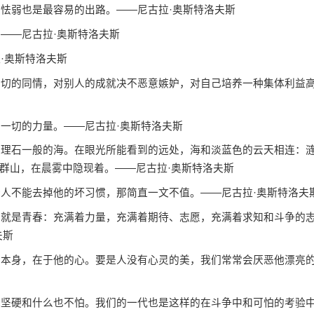
怯弱也是最容易的出路。——尼古拉·奥斯特洛夫斯
——尼古拉·奥斯特洛夫斯
·奥斯特洛夫斯
切的同情，对别人的成就决不恶意嫉妒，对自己培养一种集体利益
一切的力量。——尼古拉·奥斯特洛夫斯
理石一般的海。在眼光所能看到的远处，海和淡蓝色的云天相连：
群山，在晨雾中隐现着。——尼古拉·奥斯特洛夫斯
人不能去掉他的坏习惯，那简直一文不值。——尼古拉·奥斯特洛夫
就是青春：充满着力量，充满着期待、志愿，充满着求知和斗争的
夫斯
本身，在于他的心。要是人没有心灵的美，我们常常会厌恶他漂亮
坚硬和什么也不怕。我们的一代也是这样的在斗争中和可怕的考验