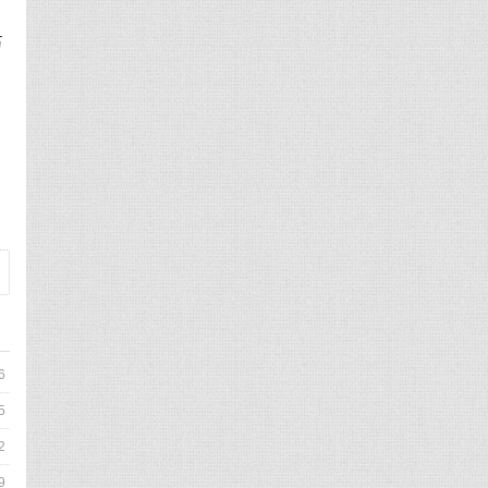
万
6
5
2
9