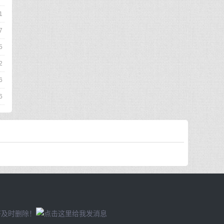
1
7
5
2
6
6
将及时删除！