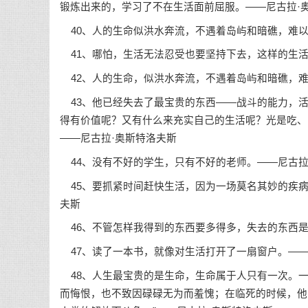
锻炼出来的，学习了不在生活面前屈服。——尼古拉·
40、人的生命似洪水奔流，不遇着岛屿和暗礁，难以
41、哪怕，生活无法忍受也要坚持下去，这样的生活
42、人的生命，似洪水奔流，不遇着岛屿和暗礁，难
43、他已经失去了最宝贵的东西——战斗的能力，活
得有价值呢？又有什么来充实自己的生活呢？光是吃、
——尼古拉·奥斯特洛夫斯
44、没有不好的学生，只有不好的老师。——尼古拉
45、要抓紧时间赶快生活，因为一场莫名其妙的疾病
夫斯
46、不管怎样我得到的东西要多得多，失去的东西是
47、读了一本书，就像对生活打开了一扇窗户。——
48、人生最宝贵的是生命，生命属于人只有一次。一
而悔恨，也不致因碌碌无为而羞愧；在临死的时候，他