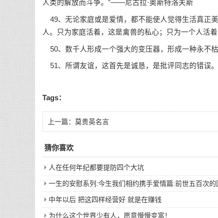
人类的解放而斗争。”——尼古拉·奥斯特洛夫斯
49、无论家庭或是爱情，都不能使人觉得生活真正美
人。只为家庭活着，这是禽兽的私心；只为一个人活着
50、数千人形成一个强大的变压器，形成一种永不枯
51、所谓友谊，这首先是诚恳，是批评同志的错误。—
Tags：
上一篇：
莫贵英名言
猜你喜欢
人在任何年纪都要提防四个大坑
一生的安慰系列:今生我们相约携手爱情篇:前世五百次
中年以后 把这四样经营好 就是在赚钱
为什么这个世界少有人，愿意慢慢变富！