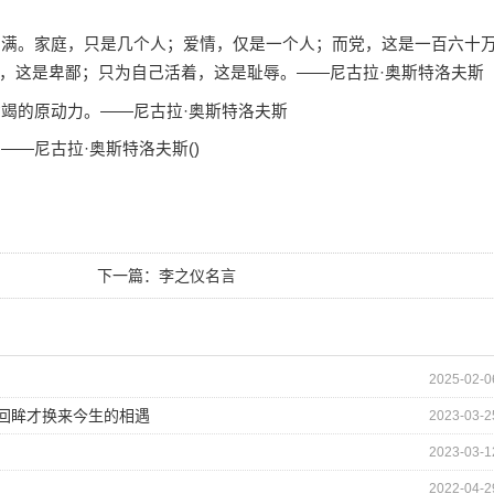
满。家庭，只是几个人；爱情，仅是一个人；而党，这是一百六十
，这是卑鄙；只为自己活着，这是耻辱。——尼古拉·奥斯特洛夫斯
竭的原动力。——尼古拉·奥斯特洛夫斯
—尼古拉·奥斯特洛夫斯()
下一篇：
李之仪名言
2025-02-0
的回眸才换来今生的相遇
2023-03-2
2023-03-1
2022-04-2