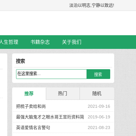
淡泊以明志,宁静以致远!
人生哲理
书籍杂志
关于我们
搜索
热门
随机
推荐
把梳子卖给和尚
2021-09-16
最强大脑鬼才之眼水哥王昱珩资料简
2019-06-19
介
英语爱情名言警句
2021-08-23