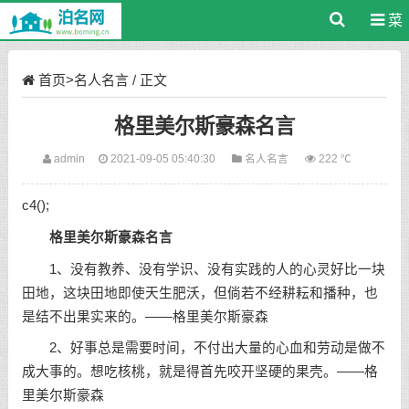
菜
单
首页
>
名人名言
/ 正文
格里美尔斯豪森名言
admin
2021-09-05 05:40:30
名人名言
222 ℃
c4();
格里美尔斯豪森名言
1、没有教养、没有学识、没有实践的人的心灵好比一块
田地，这块田地即使天生肥沃，但倘若不经耕耘和播种，也
是结不出果实来的。——格里美尔斯豪森
2、好事总是需要时间，不付出大量的心血和劳动是做不
成大事的。想吃核桃，就是得首先咬开坚硬的果壳。——格
里美尔斯豪森