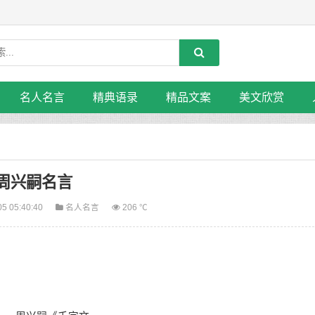
名人名言
精典语录
精品文案
美文欣赏
周兴嗣名言
05 05:40:40
名人名言
206 ℃