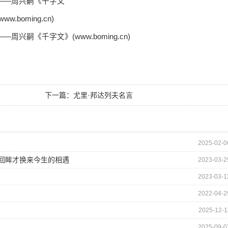
——周兴嗣《千字文
oming.cn)
《千字文》(www.boming.cn)
下一篇：
尤里·邦达列夫名言
2025-02-0
的回眸才换来今生的相遇
2023-03-2
2023-03-1
2022-04-2
2025-12-1
2025-09-0