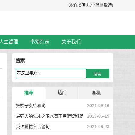
淡泊以明志,宁静以致远!
人生哲理
书籍杂志
关于我们
搜索
热门
随机
推荐
把梳子卖给和尚
2021-09-16
最强大脑鬼才之眼水哥王昱珩资料简
2019-06-19
介
英语爱情名言警句
2021-08-23