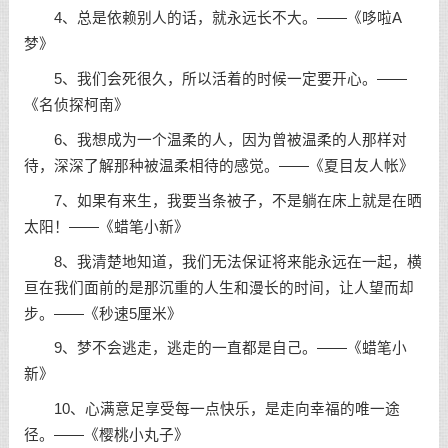
4、总是依赖别人的话，就永远长不大。——《哆啦A
梦》
5、我们会死很久，所以活着的时候一定要开心。——
《名侦探柯南》
6、我想成为一个温柔的人，因为曾被温柔的人那样对
待，深深了解那种被温柔相待的感觉。——《夏目友人帐》
7、如果有来生，我要当条被子，不是躺在床上就是在晒
太阳！——《蜡笔小新》
8、我清楚地知道，我们无法保证将来能永远在一起，横
亘在我们面前的是那沉重的人生和漫长的时间，让人望而却
步。——《秒速5厘米》
9、梦不会逃走，逃走的一直都是自己。——《蜡笔小
新》
10、心满意足享受每一点快乐，是走向幸福的唯一途
径。——《樱桃小丸子》