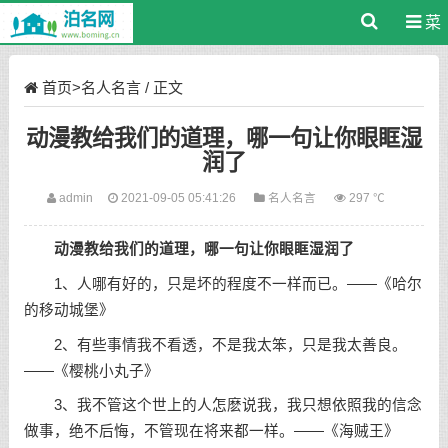
菜
单
首页
>
名人名言
/ 正文
动漫教给我们的道理，哪一句让你眼眶湿
润了
admin
2021-09-05 05:41:26
名人名言
297 ℃
动漫教给我们的道理，哪一句让你眼眶湿润了
1、人哪有好的，只是坏的程度不一样而已。——《哈尔
的移动城堡》
2、有些事情我不看透，不是我太笨，只是我太善良。
——《樱桃小丸子》
3、我不管这个世上的人怎麽说我，我只想依照我的信念
做事，绝不后悔，不管现在将来都一样。——《海贼王》