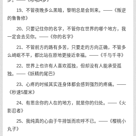
19、不管夜晚多么黑暗，黎明总是会到来。——《叛逆
的鲁鲁修》
20、只要记住你的名字，不管你在世界的哪个地方，我
一定会去见你。——《你的名字》
21、不管前方的路有多苦，只要走的方向正确，不管多
么崎岖不平，都比站在原地更接近幸福。——《千与千寻》
22、世界上也许有人喜欢孤独，但却没有人能承受孤
独。——《妖精的尾巴》
23、心疼的时候其实连身体都会感到强烈的疼痛。——
《秒速5厘米》
24、有思念你的人在的地方，就是你的归处。——《火
影忍者》
25、我纯真的心由于牛排饭而欢呼不已。——《樱桃小
丸子》