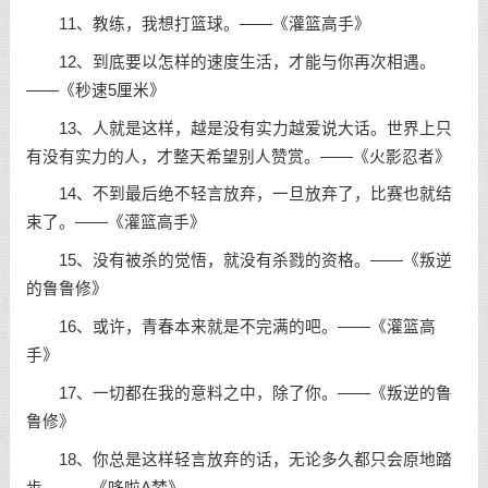
11、教练，我想打篮球。——《灌篮高手》
12、到底要以怎样的速度生活，才能与你再次相遇。
——《秒速5厘米》
13、人就是这样，越是没有实力越爱说大话。世界上只
有没有实力的人，才整天希望别人赞赏。——《火影忍者》
14、不到最后绝不轻言放弃，一旦放弃了，比赛也就结
束了。——《灌篮高手》
15、没有被杀的觉悟，就没有杀戮的资格。——《叛逆
的鲁鲁修》
16、或许，青春本来就是不完满的吧。——《灌篮高
手》
17、一切都在我的意料之中，除了你。——《叛逆的鲁
鲁修》
18、你总是这样轻言放弃的话，无论多久都只会原地踏
步。——《哆啦A梦》