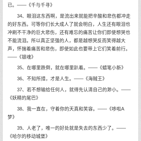
已。——《千与千寻》
34、眼泪这东西啊，是流出来就能把辛酸和悲伤都冲走
的好东西。可等你们长大成人了就会明白，人生还有眼泪也
冲刷不干净的巨大悲伤，还有难忘的痛苦让你们即使想哭也
不能流泪。所以真正坚强的人，都是越想哭反而笑得越大
声，怀揣着痛苦和悲伤，即使如此也要带上它们笑着前行。
——《银魂》
35、在哪里跌倒，就在哪里趴着。——《蜡笔小新》
36、不知所措，才是人生。——《海贼王》
37、若不想输给任何人，就得先认清自己的渺小。——
《妖精的尾巴》
38、我一直在，守着你的天真和笑容。——《哆啦A
梦》
39、人老了，唯一的好处就是失去的东西少了。——
《哈尔的移动城堡》