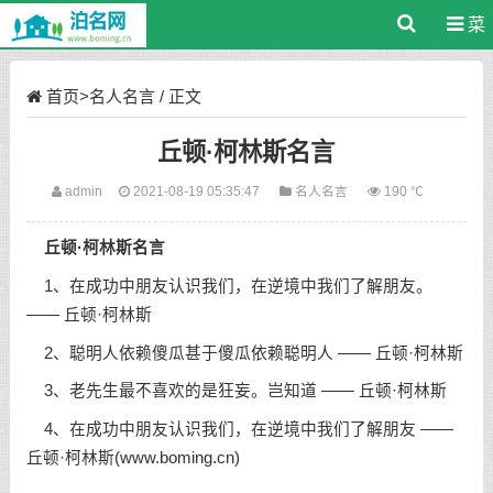
菜
单
首页
>
名人名言
/ 正文
丘顿·柯林斯名言
admin
2021-08-19 05:35:47
名人名言
190 ℃
丘顿·柯林斯名言
1、在成功中朋友认识我们，在逆境中我们了解朋友。
—— 丘顿·柯林斯
2、聪明人依赖傻瓜甚于傻瓜依赖聪明人 —— 丘顿·柯林斯
3、老先生最不喜欢的是狂妄。岂知道 —— 丘顿·柯林斯
4、在成功中朋友认识我们，在逆境中我们了解朋友 ——
丘顿·柯林斯(www.boming.cn)