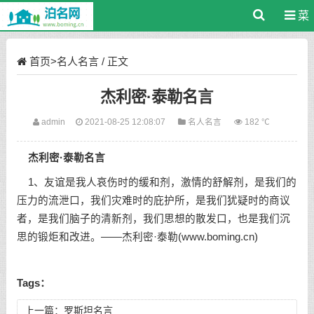
菜
单
首页
>
名人名言
/ 正文
杰利密·泰勒名言
admin
2021-08-25 12:08:07
名人名言
182 ℃
杰利密·泰勒名言
1、友谊是我人哀伤时的缓和剂，激情的舒解剂，是我们的
压力的流泄口，我们灾难时的庇护所，是我们犹疑时的商议
者，是我们脑子的清新剂，我们思想的散发口，也是我们沉
思的锻炬和改进。——杰利密·泰勒(www.boming.cn)
Tags：
上一篇：
罗斯坦名言