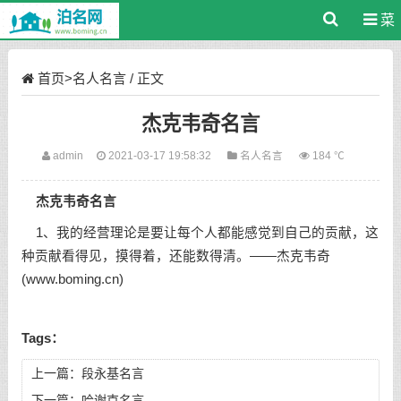
菜
单
首页
>
名人名言
/ 正文
杰克韦奇名言
admin
2021-03-17 19:58:32
名人名言
184 ℃
杰克韦奇名言
1、我的经营理论是要让每个人都能感觉到自己的贡献，这
种贡献看得见，摸得着，还能数得清。——杰克韦奇
(www.boming.cn)
Tags：
上一篇：
段永基名言
下一篇：
哈谢克名言