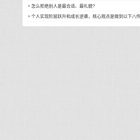
怎么拒绝别人是最合适、最礼貌?
个人实现阶层跃升和成长逆袭，核心观点是做到以下八