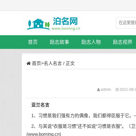
首页
励志故事
励志人物
励志视界
首页
>
名人名言
/ 正文
admin
2021-08-
亚兰名言
1、习惯是我们强有力的偶像，我们都得臣服于它。
2、与其说“衣服是习惯”还不如说“习惯是衣服”。
(www.boming.cn)