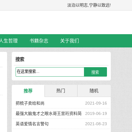
淡泊以明志,宁静以致远!
人生哲理
书籍杂志
关于我们
搜索
热门
随机
推荐
把梳子卖给和尚
2021-09-16
最强大脑鬼才之眼水哥王昱珩资料简
2019-06-19
介
英语爱情名言警句
2021-08-23