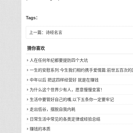
Tags：
上一篇：
诗经名言
猜你喜欢
人在任何年纪都要提防四个大坑
一生的安慰系列:今生我们相约携手爱情篇:前世五百次
中年以后 把这四样经营好 就是在赚钱
为什么这个世界少有人，愿意慢慢变富！
生活中要管好自己的嘴,以下五条你一定要牢记
走出低谷，摆脱自我内耗
日常生活中常见的各类定律或经验总结
赚钱的本质