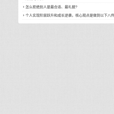
怎么拒绝别人是最合适、最礼貌?
个人实现阶层跃升和成长逆袭，核心观点是做到以下八