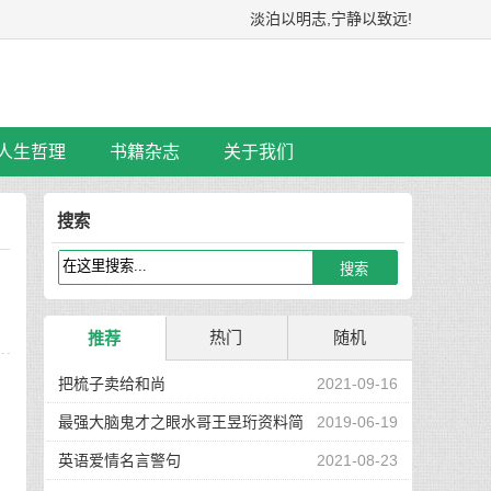
淡泊以明志,宁静以致远!
人生哲理
书籍杂志
关于我们
搜索
热门
随机
推荐
把梳子卖给和尚
2021-09-16
最强大脑鬼才之眼水哥王昱珩资料简
2019-06-19
介
英语爱情名言警句
2021-08-23