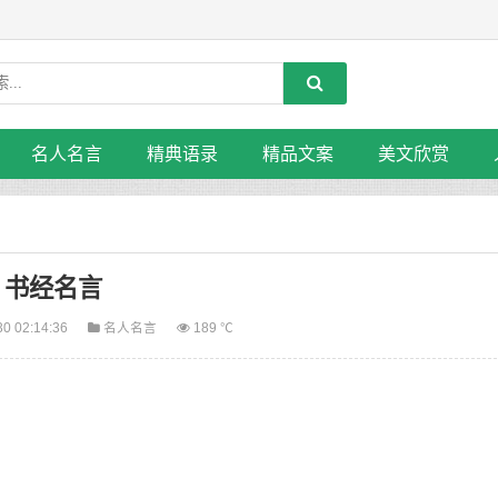
名人名言
精典语录
精品文案
美文欣赏
书经名言
30 02:14:36
名人名言
189 ℃