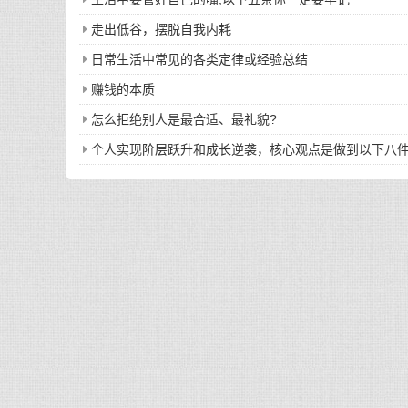
走出低谷，摆脱自我内耗
日常生活中常见的各类定律或经验总结
赚钱的本质
怎么拒绝别人是最合适、最礼貌?
个人实现阶层跃升和成长逆袭，核心观点是做到以下八