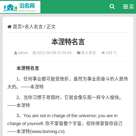
菜
单
首页
>
名人名言
/ 正文
本涅特名言
admin
2021-06-08 21:55:44
名人名言
193 ℃
本涅特名言
1、任何事业都可能受挫折，虽然为事业而奋斗的人是伟
大的。——本涅特
2、当你习惯于悲观时，它就会像乐观一样令人愉快。
——本涅特
3、You are not in charge of the universe; you are in
charge of yourself. 你不掌管整个宇宙，但你得掌管你自己
——本涅特(www.boming.cn)