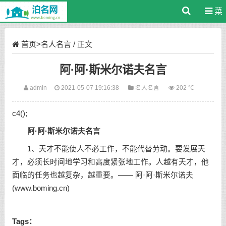
菜
单
首页
>
名人名言
/ 正文
阿·阿·斯米尔诺夫名言
admin
2021-05-07 19:16:38
名人名言
202 ℃
c4();
阿·阿·斯米尔诺夫名言
1、天才不能使人不必工作，不能代替劳动。要发展天
才，必须长时间地学习和高度紧张地工作。人越有天才，他
面临的任务也越复杂，越重要。—— 阿·阿·斯米尔诺夫
(www.boming.cn)
Tags：