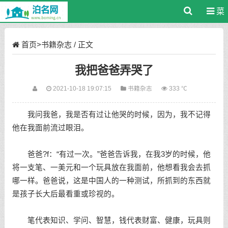
菜
单
首页
>
书籍杂志
/ 正文
我把爸爸弄哭了
2021-10-18 19:07:15
书籍杂志
333 ℃
我问我爸，我是否有过让他哭的时候，因为，我不记得
他在我面前流过眼泪。
爸爸?f：“有过一次。”爸爸告诉我，在我3岁的时候，他
将一支笔、一美元和一个玩具放在我面前，他想看我会去抓
哪一样。爸爸说，这是中国人的一种测试，所抓到的东西就
是孩子长大后最看重或珍视的。
笔代表知识、学问、智慧，钱代表财富、健康，玩具则