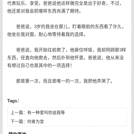
代表玩乐、享受。爸爸说他这样做完全是出于好奇，不过，
他还是对我会抓哪样东西充满了期待。
爸爸说，3岁的我坐在那儿，盯着眼前的东西看了许久，
他坐在我对面，耐心地等待着我的选择。
爸爸说，我开始往前爬了，他屏住呼吸，我却罔顾那3样
东西，径直向他爬去，然后扑到他怀里。爸爸说，他从来没
有想过自己也是其中的一项选择！
那是第一次，而且是唯一的一次，我把他弄哭了。
Tags：
上一篇：
有一种爱叫你追我等
下一篇：
何者为宜