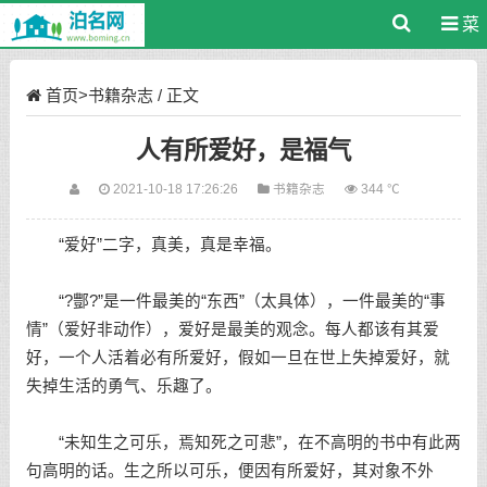
菜
单
首页
>
书籍杂志
/ 正文
人有所爱好，是福气
2021-10-18 17:26:26
书籍杂志
344 ℃
“爱好”二字，真美，真是幸福。
“?酆?”是一件最美的“东西”（太具体），一件最美的“事
情”（爱好非动作），爱好是最美的观念。每人都该有其爱
好，一个人活着必有所爱好，假如一旦在世上失掉爱好，就
失掉生活的勇气、乐趣了。
“未知生之可乐，焉知死之可悲”，在不高明的书中有此两
句高明的话。生之所以可乐，便因有所爱好，其对象不外