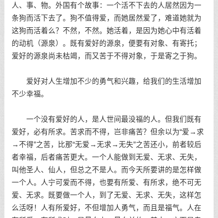
人、事、物。外国有个故事：一个活不下去的人居然因为一
条狗而活下去了。狗不值得爱，而她居然爱了，难道她就为
这狗而活着么？不然，不然。她活着，是因为她心中有活着
的动机（源泉）。既有爱好的源泉，便要有对象、有寄托；
爱好的源泉尚未枯竭，而又苦于不得对象，于是寄之于狗。
爱好对人生增加不少的勇气和兴趣，给我们的生活增加
不少幸福。
一个没有爱好的人，是人世间最没福的人。但我们既有
爱好，必有所求。苦求而不得，岂非痛苦？但余以为“爱→求
→不得”之苦，比那“无爱→无求→无失”之苦还小，前者较后
者幸福，后者痛苦更大。一个人能做到无爱、无求、无失，
叫他圣人、仙人，但总之不是人。而今天所要讲的是怎样做
一个人。人宁可爱而不得，也要有所爱、有所求，绝不可无
爱、无求。既要做一个人，到了无爱、无求、无失，这样怎
么活呀！人有所爱好，不但增加人勇气，而且是福气。人在