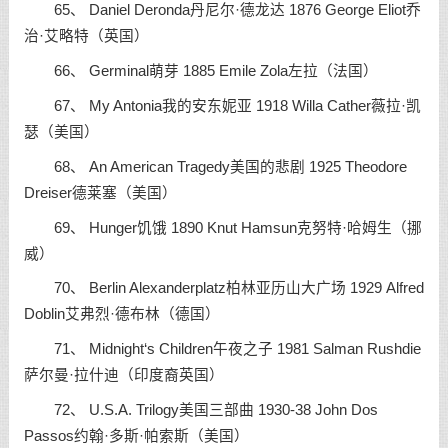
65、 Daniel Deronda丹尼尔·德龙达 1876 George Eliot乔
治·艾略特（英国）
66、 Germinal萌芽 1885 Emile Zola左拉（法国）
67、 My Antonia我的安东妮亚 1918 Willa Cather薇拉·凯
瑟（美国）
68、 An American Tragedy美国的悲剧 1925 Theodore
Dreiser德莱塞（美国）
69、 Hunger饥饿 1890 Knut Hamsun克努特·哈姆生（挪
威）
70、 Berlin Alexanderplatz柏林亚历山大广场 1929 Alfred
Doblin艾弗烈·德布林（德国）
71、 Midnight‘s Children午夜之子 1981 Salman Rushdie
萨尔曼·拉什迪（印度裔英国）
72、 U.S.A. Trilogy美国三部曲 1930-38 John Dos
Passos约翰·多斯·帕索斯（美国）