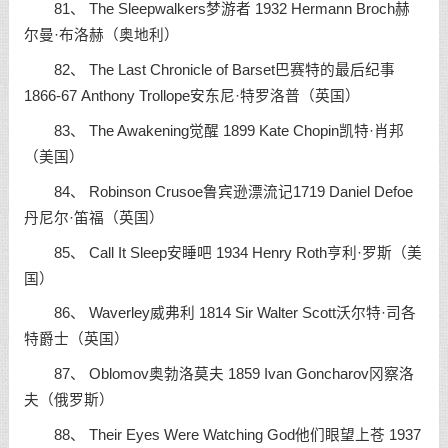
81、 The Sleepwalkers梦游者 1932 Hermann Broch赫
尔曼·布洛赫（奥地利）
82、 The Last Chronicle of Barset巴赛特的最后纪事
1866-67 Anthony Trollope安东尼·特罗洛普（英国）
83、 The Awakening觉醒 1899 Kate Chopin凯特·肖邦
（美国）
84、 Robinson Crusoe鲁宾逊漂流记1719 Daniel Defoe
丹尼尔·笛福（英国）
85、 Call It Sleep安睡吧 1934 Henry Roth亨利·罗斯（美
国）
86、 Waverley威弗利 1814 Sir Walter Scott沃尔特·司各
特爵士（英国）
87、 Oblomov奥勃洛莫夫 1859 Ivan Goncharov冈察洛
夫（俄罗斯）
88、 Their Eyes Were Watching God他们眼望上苍 1937