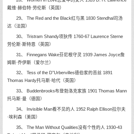
28、 Women in Love恋爱中的女人 1920 D. H. Lawrence
戴维·赫伯特·劳伦斯（英国）
29、 The Red and the Black红与黑 1830 Stendhal司汤
达（法国）
30、 Tristram Shandy项狄传 1760-67 Laurence Sterne
劳伦斯·斯特恩（英国）
31、 Finnegans Wake芬尼根守灵 1939 James Joyce詹
姆斯·乔伊斯（爱尔兰）
32、 Tess of the D"Urbervilles德伯家的苔丝 1891
Thomas Hardy托马斯·哈代（英国）
33、 Buddenbrooks布登勃洛克家族 1901 Thomas Mann
托马斯·曼（德国）
34、 Invisible Man看不见的人 1952 Ralph Ellison拉尔夫
·埃利森（美国）
35、 The Man Without Qualities没有个性的人 1930-43