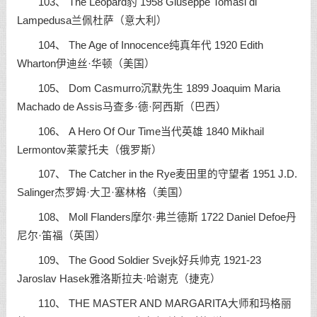
103、 The Leopard豹 1958 Giuseppe Tomasi di
Lampedusa兰佩杜萨（意大利）
104、 The Age of Innocence纯真年代 1920 Edith
Wharton伊迪丝·华顿（美国）
105、 Dom Casmurro沉默先生 1899 Joaquim Maria
Machado de Assis马查多·德·阿西斯（巴西）
106、 A Hero Of Our Time当代英雄 1840 Mikhail
Lermontov莱蒙托夫（俄罗斯）
107、 The Catcher in the Rye麦田里的守望者 1951 J.D.
Salinger杰罗姆·大卫·塞林格（美国）
108、 Moll Flanders摩尔·弗兰德斯 1722 Daniel Defoe丹
尼尔·笛福（英国）
109、 The Good Soldier Svejk好兵帅克 1921-23
Jaroslav Hasek雅洛斯拉夫·哈谢克（捷克）
110、 THE MASTER AND MARGARITA大师和玛格丽