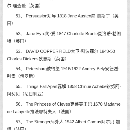
尔·理查逊（英国）
51、 Persuasion劝导 1818 Jane Austen简·奥斯丁（英
国）
52、 Jane Eyre简·爱 1847 Charlotte Bronte夏洛蒂·勃朗
特（英国）
53、 DAVID COPPERFIELD大卫·科波菲尔 1849-50
Charles Dickens狄更斯（英国）
54、 Petersburg彼得堡 1916/1922 Andrey Bely安德烈·
别雷（俄罗斯）
55、 Things Fall Apart瓦解 1958 Chinue Achebe钦努阿·
阿契贝（尼日利亚）
56、 The Princess of Cleves克莱芙王妃 1678 Madame
de Lafayette拉法耶特夫人（法国）
57、 The Stranger局外人 1942 Albert Camus阿尔贝·加
缪（法国）