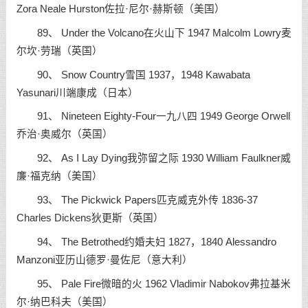
Zora Neale Hurston佐拉·尼尔·赫斯顿（美国）
89、 Under the Volcano在火山下 1947 Malcolm Lowry麦
尔坎·劳瑞（英国）
90、 Snow Country雪国 1937，1948 Kawabata
Yasunari川端康成（日本）
91、 Nineteen Eighty-Four一九八四 1949 George Orwell
乔治·奥威尔（英国）
92、 As I Lay Dying我弥留之际 1930 William Faulkner威
廉·福克纳（美国）
93、 The Pickwick Papers匹克威克外传 1836-37
Charles Dickens狄更斯（英国）
94、 The Betrothed约婚夫妇 1827，1840 Alessandro
Manzoni亚历山德罗·曼佐尼（意大利）
95、 Pale Fire微暗的火 1962 Vladimir Nabokov弗拉基米
尔·纳巴科夫（美国）