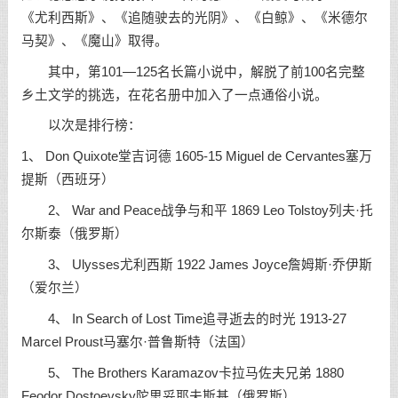
《尤利西斯》、《追随驶去的光阴》、《白鲸》、《米德尔
马契》、《魔山》取得。
其中，第101—125名长篇小说中，解脱了前100名完整
乡土文学的挑选，在花名册中加入了一点通俗小说。
以次是排行榜：
1、 Don Quixote堂吉诃德 1605-15 Miguel de Cervantes塞万
提斯（西班牙）
2、 War and Peace战争与和平 1869 Leo Tolstoy列夫·托
尔斯泰（俄罗斯）
3、 Ulysses尤利西斯 1922 James Joyce詹姆斯·乔伊斯
（爱尔兰）
4、 In Search of Lost Time追寻逝去的时光 1913-27
Marcel Proust马塞尔·普鲁斯特（法国）
5、 The Brothers Karamazov卡拉马佐夫兄弟 1880
Feodor Dostoevsky陀思妥耶夫斯基（俄罗斯）