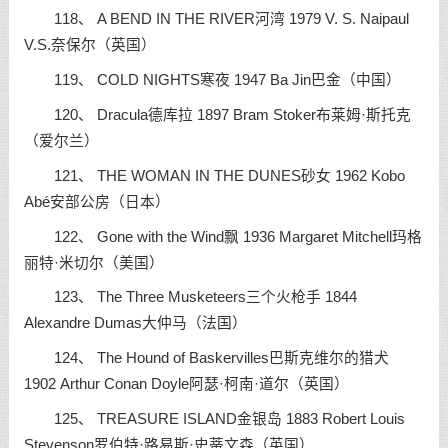
118、 A BEND IN THE RIVER河湾 1979 V. S. Naipaul
V.S.奈保尔（英国）
119、 COLD NIGHTS寒夜 1947 Ba Jin巴金（中国）
120、 Dracula德库拉 1897 Bram Stoker布莱姆·斯托克
（爱尔兰）
121、 THE WOMAN IN THE DUNES砂女 1962 Kobo
Abé安部公房（日本）
122、 Gone with the Wind飘 1936 Margaret Mitchell玛格
丽特·米切尔（美国）
123、 The Three Musketeers三个火枪手 1844
Alexandre Dumas大仲马（法国）
124、 The Hound of Baskervilles巴斯克维尔的猎犬
1902 Arthur Conan Doyle阿瑟·柯南·道尔（英国）
125、 TREASURE ISLAND金银岛 1883 Robert Louis
Stevenson罗伯特·路易斯·史蒂文森（英国）