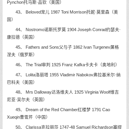
Pynchon托马斯·品钦（美国）
43、 Beloved宠儿 1987 Toni Morrison托妮·莫里森（美
国）
44、 Nostromo诺斯托罗莫 1904 Joseph Conrad约瑟夫·
康拉德（英国）
45、 Fathers and Sons父与子 1862 Ivan Turgenev屠格
涅夫（俄罗斯）
46、 The Trial审判 1925 Franz Kafka卡夫卡（奥地利）
47、 Lolita洛丽塔 1955 Vladimir Nabokov弗拉基米尔·纳
巴科夫（美国）
48、 Mrs Dalloway达洛维夫人 1925 Virginia Woolf维吉
尼亚·吴尔夫（英国）
49、 Dream of the Red Chamber红楼梦 1791 Cao
Xueqin曹雪芹（中国）
50、 Clarissa克拉丽莎 1747-48 Samuel Richardson塞缪