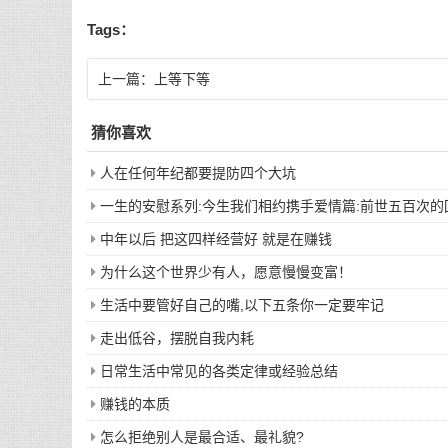
Tags：
上一篇：
上等下等
猜你喜欢
人在任何年纪都要提防四个大坑
一生的安慰系列:今生我们相约携手爱情篇:前世五百次
中年以后 把这四样经营好 就是在赚钱
为什么这个世界少有人，愿意慢慢变富！
生活中要管好自己的嘴,以下五条你一定要牢记
走出低谷，摆脱自我内耗
日常生活中常见的各类定律或经验总结
赚钱的本质
怎么拒绝别人是最合适、最礼貌?